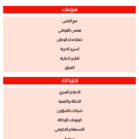
منوعات
مع الناس
همس القوافي
خفايا نداء الوطن
اسرى الحرية
تقارير اخبارية
العراق
اخترنا لك
الاعلام العبري
الاغاثة والتنمية
شيكات الشؤون
كوبونات الوكالة
الاستعلام الحكومي
سوريا