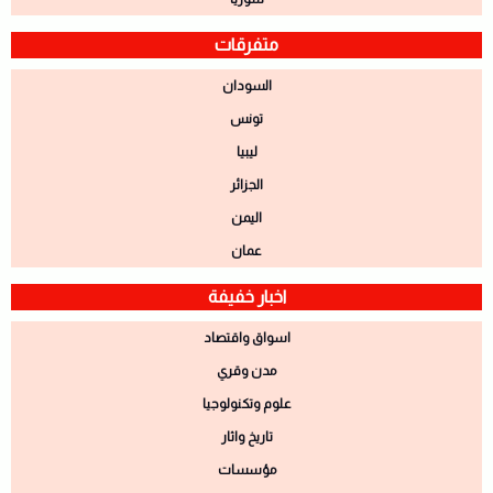
متفرقات
السودان
تونس
ليبيا
الجزائر
اليمن
عمان
اخبار خفيفة
اسواق واقتصاد
مدن وقري
علوم وتكنولوجيا
تاريخ واثار
مؤسسات