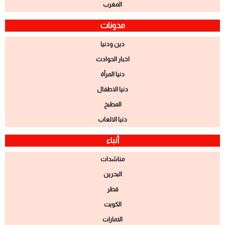
المغرب
مدونات
دين ودنيا
اخبار الحوادث
دنيا المرأة
دنيا الاطفال
المطبخ
دنيا الالعاب
أنباء
مناشدات
البحرين
قطر
الكويت
الامارات