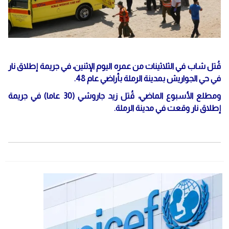
قُتل شاب في الثلاثينات من عمره اليوم الإثنين، في جريمة إطلاق نار
في حي الجواريش بمدينة الرملة بأراضي عام 48.
ومطلع الأسبوع الماضي، قُتل زيد جاروشي (30 عاما) في جريمة
إطلاق نار وقعت في مدينة الرملة.