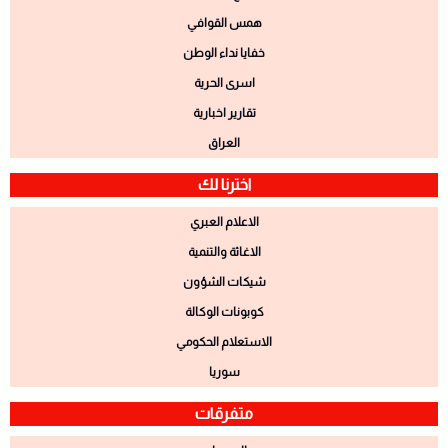
همس القوافي
خفايا نداء الوطن
اسرى الحرية
تقارير اخبارية
العراق
اخترنا لك
الاعلام العبري
الاغاثة والتنمية
شيكات الشؤون
كوبونات الوكالة
الاستعلام الحكومي
سوريا
متفرقات