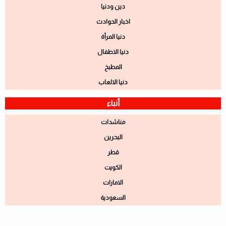
دين ودنيا
اخبار الحوادث
دنيا المرأة
دنيا الاطفال
المطبخ
دنيا الالعاب
أنباء
مناشدات
البحرين
قطر
الكويت
الامارات
السعودية