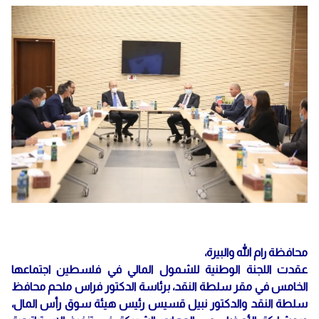
محافظة رام الله والبيرة،
عقدت اللجنة الوطنية للشمول المالي في فلسطين اجتماعها
الخامس في مقر سلطة النقد، برئاسة الدكتور فراس ملحم محافظ
سلطة النقد والدكتور نبيل قسيس رئيس هيئة سوق رأس المال،