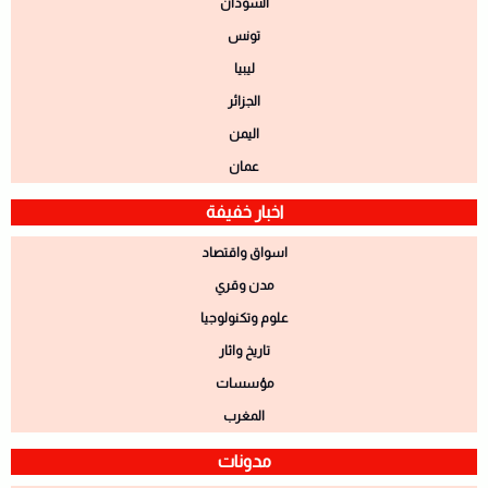
السودان
تونس
ليبيا
الجزائر
اليمن
عمان
اخبار خفيفة
اسواق واقتصاد
مدن وقري
علوم وتكنولوجيا
تاريخ واثار
مؤسسات
المغرب
مدونات