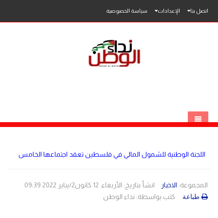
اتصل بنا
الإعدادات
سياسة الخصوصية
الرئيسية
اللجنة الوطنية للشمول المالي في فلسطين تعقد اجتماعها الخامس
الاخبار
محلي
المجموعة:
الاخبار
انشأ بتاريخ: الأربعاء، 12 كانون2/يناير 2022 09:39
كتب بواسطة:
نداء الوطن
طباعة
عربي
فلسطين