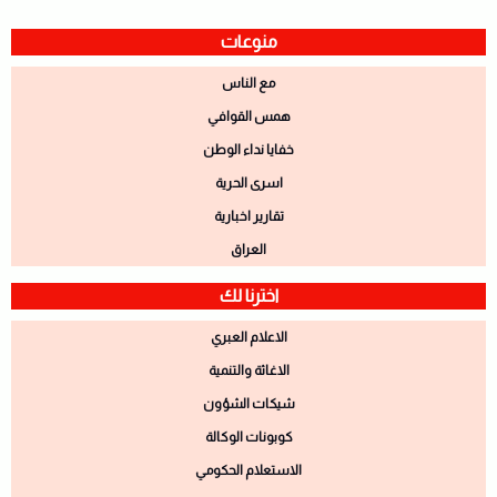
منوعات
مع الناس
همس القوافي
خفايا نداء الوطن
اسرى الحرية
تقارير اخبارية
العراق
اخترنا لك
الاعلام العبري
الاغاثة والتنمية
شيكات الشؤون
كوبونات الوكالة
الاستعلام الحكومي