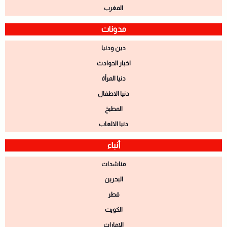
المغرب
مدونات
دين ودنيا
اخبار الحوادث
دنيا المرأة
دنيا الاطفال
المطبخ
دنيا الالعاب
أنباء
مناشدات
البحرين
قطر
الكويت
الامارات