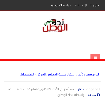
اتصل بنا
الإعدادات
سياسة الخصوصية
الرئيسية
ابو يوسف : تأجيل انعقاد جلسة المجلس المركزي الفلسطيني
الاخبار
محلي
المجموعة:
الاخبار
انشأ بتاريخ: الأحد، 09 كانون2/يناير 2022 07:59
كتب
بواسطة:
نداء الوطن
طباعة
عربي
فلسطين