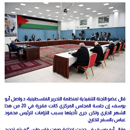
قال عضو اللجنة التنفيذية لمنظمة التحرير الفلسطينية، د.واصل أبو
يوسف، إن جلسة المجلس المركزي كانت مقررة في 20 من هذا
الشهر الجاري ولكن جرى تأجيلها بسبب التزامات للرئيس محمود
عباس بالسفر للخارج.
وقال أبو يوسف في حديث لإذاعة صوت فلسطين "لم يتم تحديد