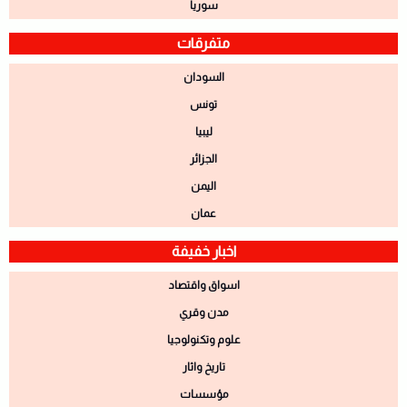
سوريا
متفرقات
السودان
تونس
ليبيا
الجزائر
اليمن
عمان
اخبار خفيفة
اسواق واقتصاد
مدن وقري
علوم وتكنولوجيا
تاريخ واثار
مؤسسات