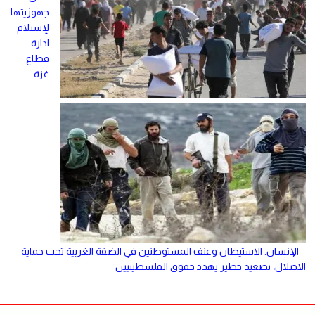
جهوزيتها
لإستلام
ادارة
قطاع
غزة
الإنسان: الاستيطان وعنف المستوطنين في الضفة الغربية تحت حماية
الاحتلال، تصعيد خطير يهدد حقوق الفلسطينيين