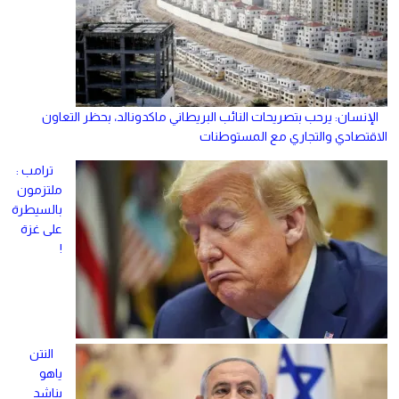
الإنسان: يرحب بتصريحات النائب البريطاني ماكدونالد، بحظر التعاون
الاقتصادي والتجاري مع المستوطنات
ترامب :
ملتزمون
بالسيطرة
على غزة
!
النتن
ياهو
يناشد