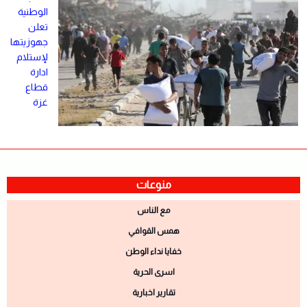
الوطنية
تعلن
جهوزيتها
لإستلام
ادارة
قطاع
غزة
منوعات
مع الناس
همس القوافي
خفايا نداء الوطن
اسرى الحرية
تقارير اخبارية