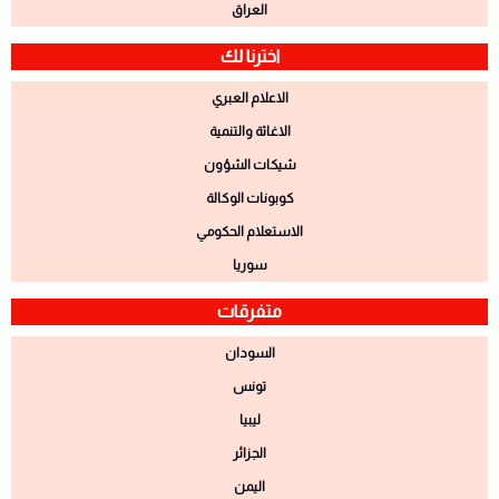
العراق
اخترنا لك
الاعلام العبري
الاغاثة والتنمية
شيكات الشؤون
كوبونات الوكالة
الاستعلام الحكومي
سوريا
متفرقات
السودان
تونس
ليبيا
الجزائر
اليمن