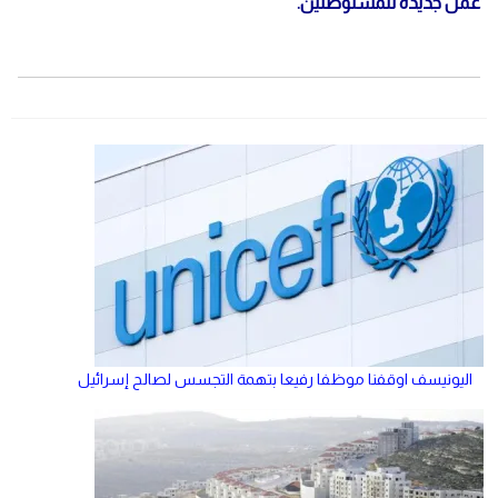
عمل جديدة للمستوطنين.
اليونيسف اوقفنا موظفا رفيعا بتهمة التجسس لصالح إسرائيل