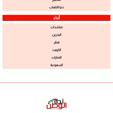
دنيا الالعاب
أنباء
مناشدات
البحرين
قطر
الكويت
الامارات
السعودية