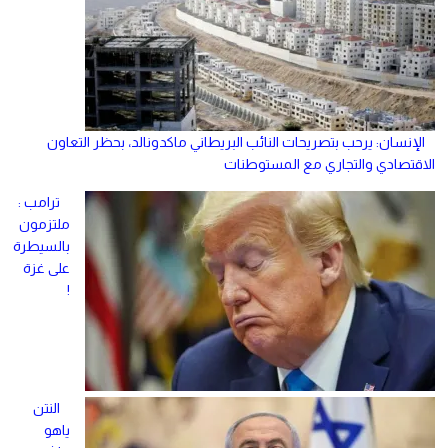
الإنسان: يرحب بتصريحات النائب البريطاني ماكدونالد، بحظر التعاون
الاقتصادي والتجاري مع المستوطنات
ترامب :
ملتزمون
بالسيطرة
على غزة
!
النتن
ياهو