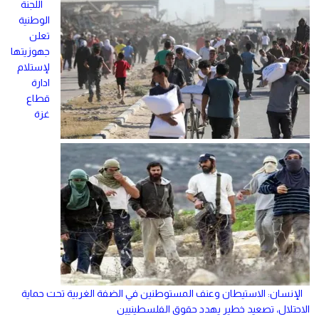
اللجنة
الوطنية
تعلن
جهوزيتها
لإستلام
ادارة
قطاع
غزة
الإنسان: الاستيطان وعنف المستوطنين في الضفة الغربية تحت حماية
الاحتلال، تصعيد خطير يهدد حقوق الفلسطينيين