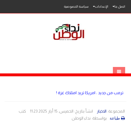
اتصل بنا
الإعدادات
سياسة الخصوصية
الرئيسية
ترمب من جديد : امريكا تريد امتلاك غزة !
الاخبار
محلي
المجموعة:
الاخبار
انشأ بتاريخ: الخميس، 15 أيار 2025 11:23
كتب
بواسطة:
نداء الوطن
طباعة
عربي
فلسطين