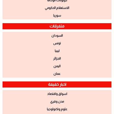
كوبونات الوكالة
الاستعلام الحكومي
سوريا
متفرقات
السودان
تونس
ليبيا
الجزائر
اليمن
عمان
اخبار خفيفة
اسواق واقتصاد
مدن وقري
علوم وتكنولوجيا