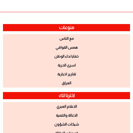
منوعات
مع الناس
همس القوافي
خفايا نداء الوطن
اسرى الحرية
تقارير اخبارية
العراق
اخترنا لك
الاعلام العبري
الاغاثة والتنمية
شيكات الشؤون