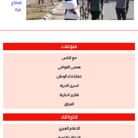
قطاع
غزة
منوعات
مع الناس
همس القوافي
خفايا نداء الوطن
اسرى الحرية
تقارير اخبارية
العراق
اخترنا لك
الاعلام العبري
الاغاثة والتنمية