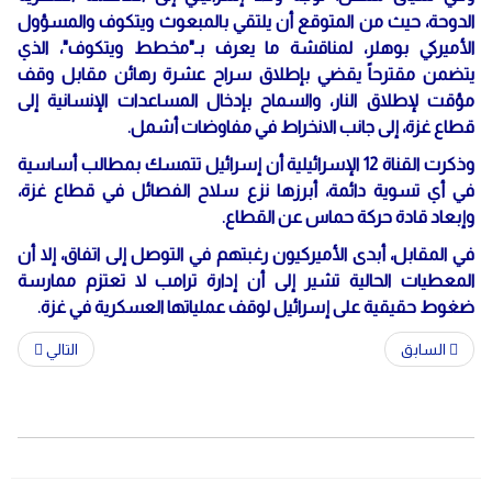
الدوحة، حيث من المتوقع أن يلتقي بالمبعوث ويتكوف والمسؤول
الأميركي بوهلر، لمناقشة ما يعرف بـ"مخطط ويتكوف"، الذي
يتضمن مقترحاً يقضي بإطلاق سراح عشرة رهائن مقابل وقف
مؤقت لإطلاق النار، والسماح بإدخال المساعدات الإنسانية إلى
قطاع غزة، إلى جانب الانخراط في مفاوضات أشمل.
وذكرت القناة 12 الإسرائيلية أن إسرائيل تتمسك بمطالب أساسية
في أي تسوية دائمة، أبرزها نزع سلاح الفصائل في قطاع غزة،
وإبعاد قادة حركة حماس عن القطاع.
في المقابل، أبدى الأميركيون رغبتهم في التوصل إلى اتفاق، إلا أن
المعطيات الحالية تشير إلى أن إدارة ترامب لا تعتزم ممارسة
ضغوط حقيقية على إسرائيل لوقف عملياتها العسكرية في غزة.
السابق
التالي