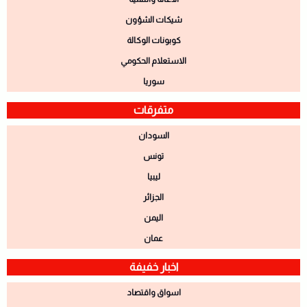
شيكات الشؤون
كوبونات الوكالة
الاستعلام الحكومي
سوريا
متفرقات
السودان
تونس
ليبيا
الجزائر
اليمن
عمان
اخبار خفيفة
اسواق واقتصاد