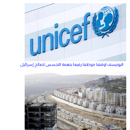
اليونيسف اوقفنا موظفا رفيعا بتهمة التجسس لصالح إسرائيل