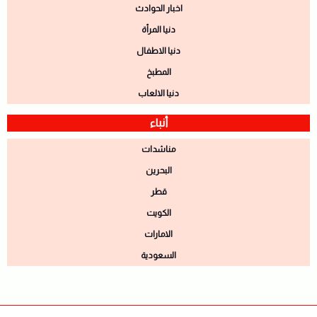
اخبار الحوادث
دنيا المرأة
دنيا الاطفال
المطبخ
دنيا الالعاب
أنباء
مناشدات
البحرين
قطر
الكويت
الامارات
السعودية