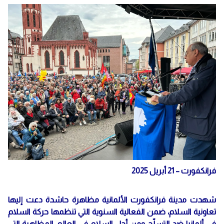
فرانكفورت – 21 أبريل 2025
شهدت مدينة فرانكفورت الألمانية مظاهرة حاشدة دعت إليها
تعاونية السلام، ضمن الفعالية السنوية التي تنظمها حركة السلام
في ألمانيا ضد التسلّح ومن أجل السلام في العالم. المظاهرة التي