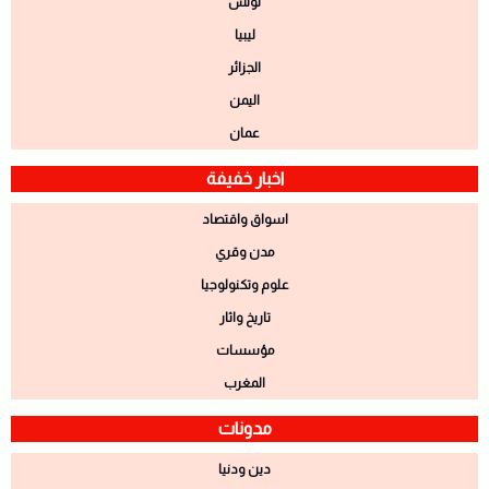
تونس
ليبيا
الجزائر
اليمن
عمان
اخبار خفيفة
اسواق واقتصاد
مدن وقري
علوم وتكنولوجيا
تاريخ واثار
مؤسسات
المغرب
مدونات
دين ودنيا