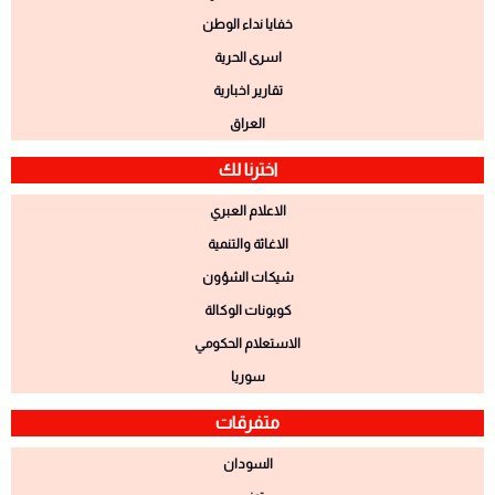
خفايا نداء الوطن
اسرى الحرية
تقارير اخبارية
العراق
اخترنا لك
الاعلام العبري
الاغاثة والتنمية
شيكات الشؤون
كوبونات الوكالة
الاستعلام الحكومي
سوريا
متفرقات
السودان