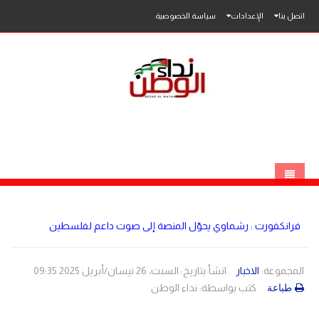
اتصل بنا
الإعدادات
سياسة الخصوصية
الرئيسية
فرانكفورت : رشماوي يحوّل المنصة إلى صوت داعم لفلسطين
الاخبار
محلي
المجموعة:
الاخبار
انشأ بتاريخ: السبت، 26 نيسان/أبريل 2025 09:35
كتب بواسطة:
نداء الوطن
طباعة
عربي
فلسطين