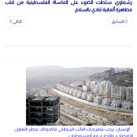
رشماوي، سلّطت الضوء على المأساة الفلسطينية من قلب
مظاهرة ألمانية تنادي بالسلام.
السابق
التالي
الإنسان: يرحب بتصريحات النائب البريطاني ماكدونالد، بحظر التعاون
الاقتصادي والتجاري مع المستوطنات