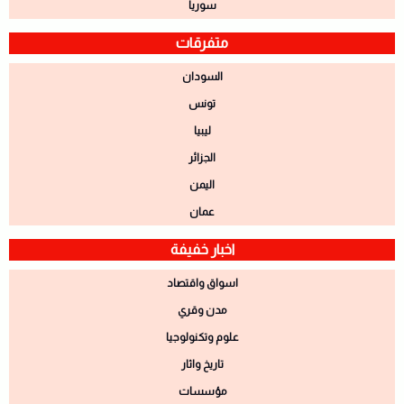
سوريا
متفرقات
السودان
تونس
ليبيا
الجزائر
اليمن
عمان
اخبار خفيفة
اسواق واقتصاد
مدن وقري
علوم وتكنولوجيا
تاريخ واثار
مؤسسات