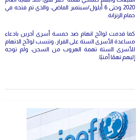
2020 وحتى 6 أيلول/سبتمبر الماضي، والذي تم فتحه في
حمام الزنزانة.
كما قدمت لوائح اتهام ضد خمسة أسرى آخرين بادعاء
مساعدة الأسرى الستة على الفرار، وتنسب لوائح الاتهام
للأسرى الستة تهمة الهروب من السجن، ولم توجه
إليهم تهمًا أمنيًا.