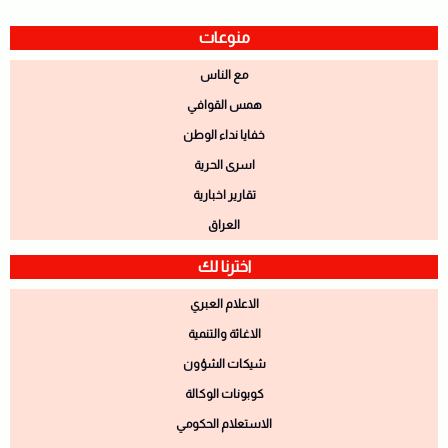
منوعات
مع الناس
همس القوافي
خفايا نداء الوطن
اسرى الحرية
تقارير اخبارية
العراق
اخترنا لك
الاعلام العبري
الاغاثة والتنمية
شيكات الشؤون
كوبونات الوكالة
الاستعلام الحكومي