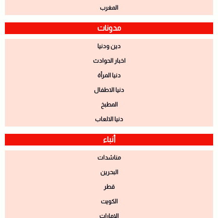
المغرب
مدونات
دين ودنيا
اخبار الحوادث
دنيا المرأة
دنيا الاطفال
المطبخ
دنيا الالعاب
أنباء
مناشدات
البحرين
قطر
الكويت
الامارات