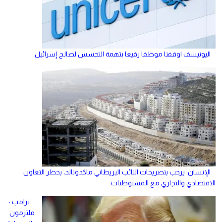
اليونيسف اوقفنا موظفا رفيعا بتهمة التجسس لصالح إسرائيل
الإنسان: يرحب بتصريحات النائب البريطاني ماكدونالد، بحظر التعاون
الاقتصادي والتجاري مع المستوطنات
ترامب :
ملتزمون