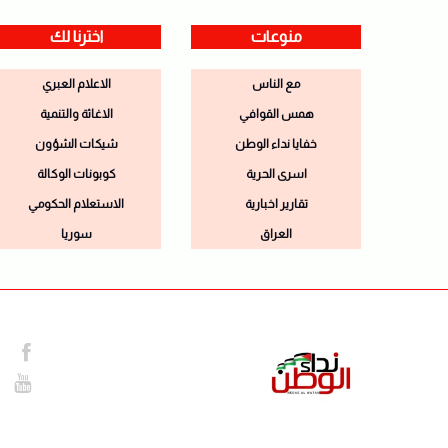
منوعات
اخترنا لك
مع الناس
الاعلام العبري
همس القوافي
الاغاثة والتنمية
خفايا نداء الوطن
شيكات الشؤون
اسرى الحرية
كوبونات الوكالة
تقارير اخبارية
الاستعلام الحكومي
العراق
سوريا