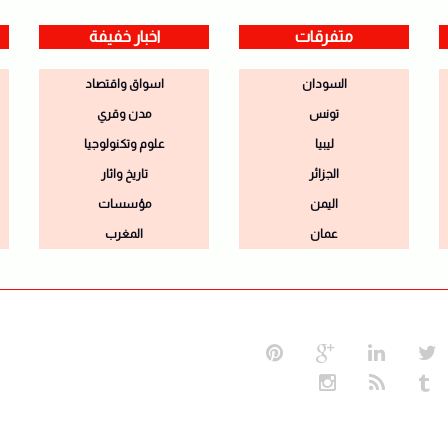
متفرقات
اخبار خفيفة
السودان
اسواق واقتصاد
تونس
مدن وقري
ليبيا
علوم وتكنولوجيا
الجزائر
تاريخ واثار
اليمن
مؤسسات
عمان
المغرب