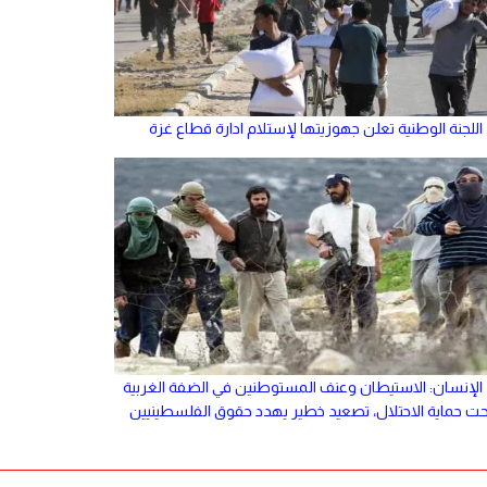
اللجنة الوطنية تعلن جهوزيتها لإستلام ادارة قطاع غزة
الإنسان: الاستيطان وعنف المستوطنين في الضفة الغربية
حت حماية الاحتلال، تصعيد خطير يهدد حقوق الفلسطينيين