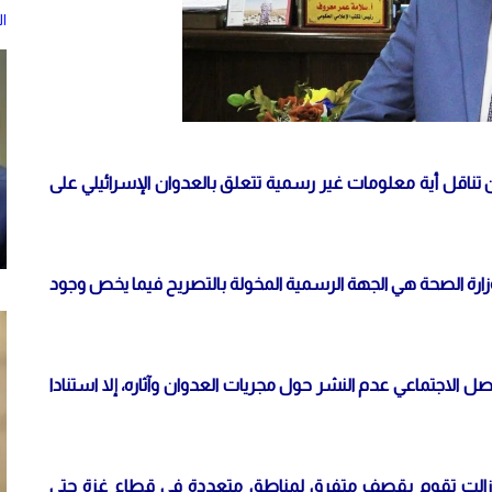
ا
ناقل أية معلومات غير رسمية تتعلق بالعدوان الإسرائيلي على
رة الصحة هي الجهة الرسمية المخولة بالتصريح فيما يخص وجود
الاجتماعي عدم النشر حول مجريات العدوان وآثاره، إلا استنادا
 لا زالت تقوم بقصف متفرق لمناطق متعددة في قطاع غزة حتى