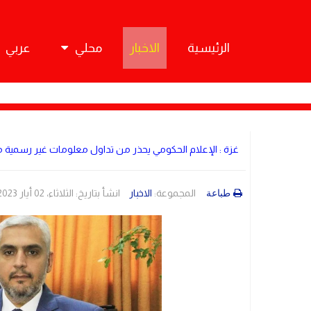
الرئيسية
الاخبار
محلي
عربي
غزة : الإعلام الحكومي يحذر من تداول معلومات غير رسمية م
المجموعة:
الاخبار
انشأ بتاريخ: الثلاثاء، 02 أيار 2023 22:21
طباعة