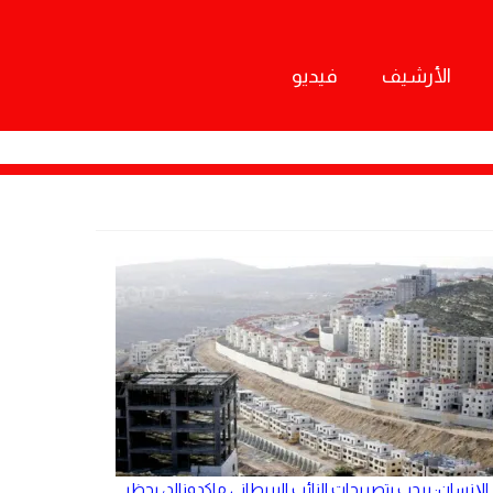
الأرشيف
فيديو
الإنسان: يرحب بتصريحات النائب البريطاني ماكدونالد، بحظر