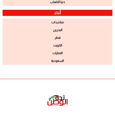
دنيا الالعاب
أنباء
مناشدات
البحرين
قطر
الكويت
الامارات
السعودية