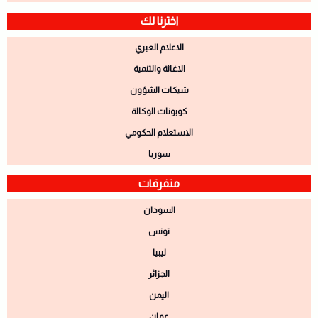
اخترنا لك
الاعلام العبري
الاغاثة والتنمية
شيكات الشؤون
كوبونات الوكالة
الاستعلام الحكومي
سوريا
متفرقات
السودان
تونس
ليبيا
الجزائر
اليمن
عمان