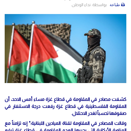
بواسطة:
نداء الوطن
طباعة
كشفت مصادر في المقاومة في قطاع غزة مساء أمس الاحد، أن
المقاومة الفلسطينية في قطاع غزة رفعت درجة الاستنفار في
صفوفها تحسباً لغدر الاحتلال.
وقالت المصادر في المقاومة لقناة الميادين اللبنانية:" إنه تزامناً مع
المناورة الأركانية التي يجريها العدو المقاومة في قطاع غزة ترفع