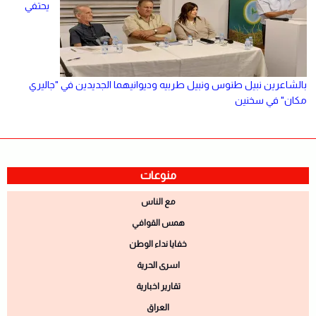
يحتفي
بالشاعرين نبيل طنوس ونبيل طربيه وديوانيهما الجديدين في "جاليري
مكان" في سخنين
منوعات
مع الناس
همس القوافي
خفايا نداء الوطن
اسرى الحرية
تقارير اخبارية
العراق