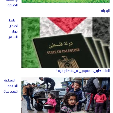
الطاقة
البديلة
رابط
اصدار
جواز
السفر
الفلسطيني للمقيمين في قطاع غزة !
المجاعة
الناعمة
تهدد حياة