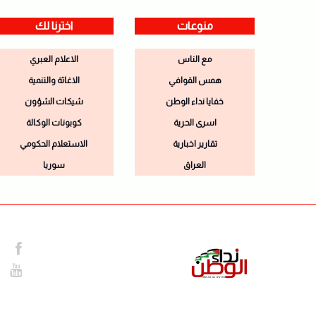
منوعات
اخترنا لك
مع الناس
الاعلام العبري
همس القوافي
الاغاثة والتنمية
خفايا نداء الوطن
شيكات الشؤون
اسرى الحرية
كوبونات الوكالة
تقارير اخبارية
الاستعلام الحكومي
العراق
سوريا