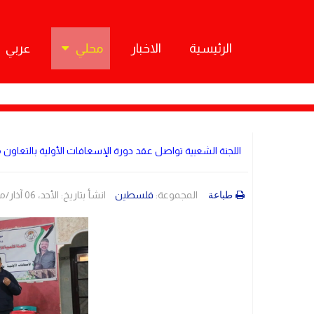
الرئيسية
الاخبار
محلي
عربي
اللجنة الشعبية تواصل عقد دورة الإسعافات الأولية بالتعاون 
المجموعة:
فلسطين
انشأ بتاريخ: الأحد، 06 آذار/مارس 2022 21:58
طباعة