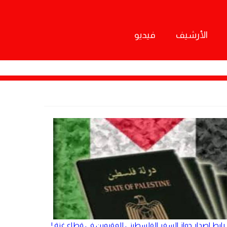
الأرشيف
فيديو
رابط اصدار جواز السفر الفلسطيني للمقيمين في قطاع غزة !