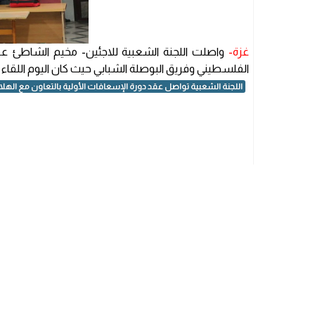
غزة-
واصلت اللجنة الشعبية للاجئين- مخيم الشاطئ عقد
الفلسطيني وفريق البوصلة الشبابي حيث كان اليوم اللقاء ا
اللجنة الشعبية تواصل عقد دورة الإسعافات الأولية بالتعاون مع الهل