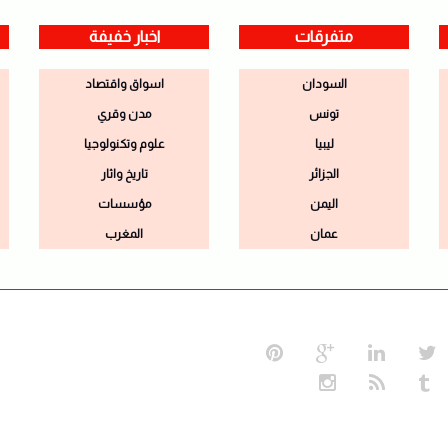
متفرقات
اخبار خفيفة
السودان
اسواق واقتصاد
تونس
مدن وقري
ليبيا
علوم وتكنولوجيا
الجزائر
تاريخ واثار
اليمن
مؤسسات
عمان
المغرب