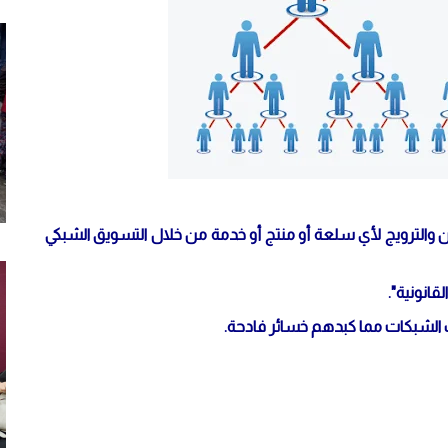
لان والترويج لأي سلعة أو منتج أو خدمة من خلال التسويق الشبكي
انونية".
 الشبكات مما كبدهم خسائر فادحة.