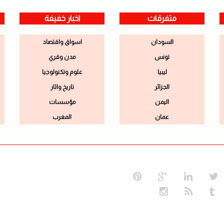
متفرقات
اخبار خفيفة
السودان
اسواق واقتصاد
تونس
مدن وقري
ليبيا
علوم وتكنولوجيا
الجزائر
تاريخ واثار
اليمن
مؤسسات
عمان
المغرب