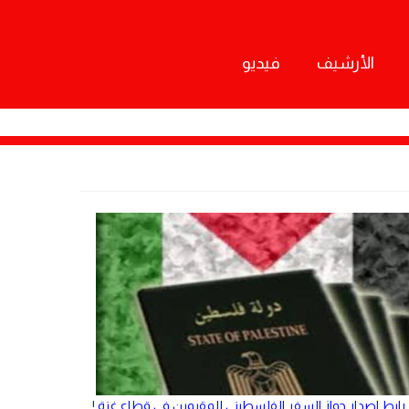
الأرشيف
فيديو
رابط اصدار جواز السفر الفلسطيني للمقيمين في قطاع غزة !