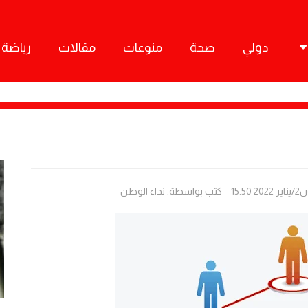
دولي
صحة
منوعات
مقالات
رياضة
كتب بواسطة:
نداء الوطن