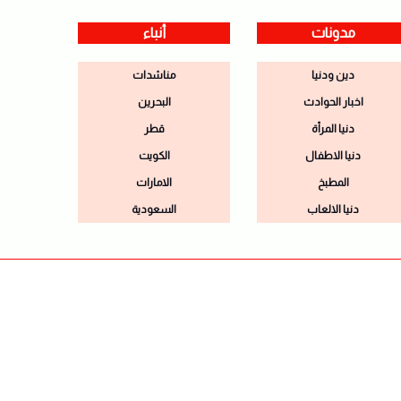
مدونات
أنباء
دين ودنيا
مناشدات
اخبار الحوادث
البحرين
دنيا المرأة
قطر
دنيا الاطفال
الكويت
المطبخ
الامارات
دنيا الالعاب
السعودية