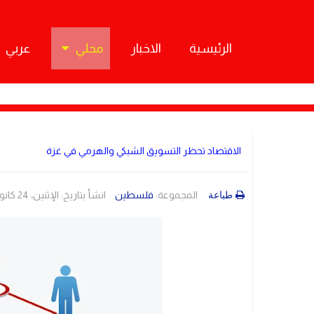
الرئيسية
الاخبار
محلي
عربي
الاقتصاد تحظر التسويق الشبكي والهرمي في غزة
المجموعة:
فلسطين
انشأ بتاريخ: الإثنين، 24 كانون2/يناير 2022 15:50
طباعة