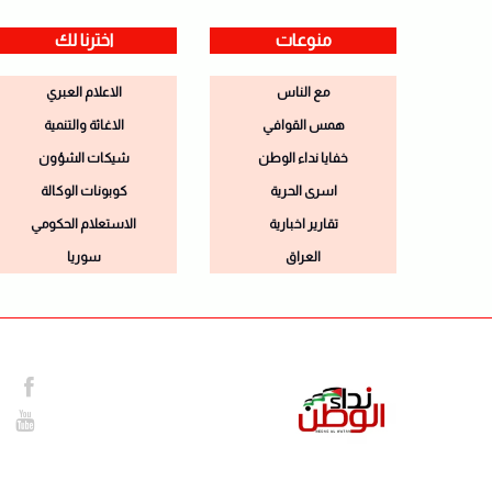
منوعات
اخترنا لك
مع الناس
الاعلام العبري
همس القوافي
الاغاثة والتنمية
خفايا نداء الوطن
شيكات الشؤون
اسرى الحرية
كوبونات الوكالة
تقارير اخبارية
الاستعلام الحكومي
العراق
سوريا