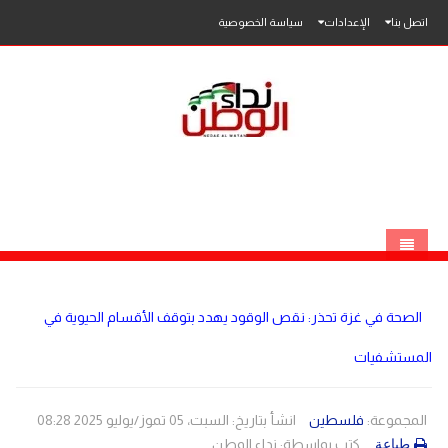
اتصل بنا
الإعدادات
سياسة الخصوصية
الرئيسية
الصحة في غزة تحذر: نقص الوقود يهدد بتوقف الأقسام الحيوية في
الاخبار
المستشفيات
محلي
عربي
فلسطين
المجموعة:
فلسطين
انشأ بتاريخ: السبت، 05 تموز/يوليو 2025 08:28
كتب بواسطة:
نداء الوطن
طباعة