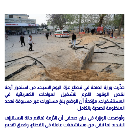
حذّرت وزارة الصحة في قطاع غزة، اليوم السبت، من استمرار أزمة
نقص الوقود اللازم لتشغيل المولدات الكهربائية في
المستشفيات، مؤكدةً أن الوضع بلغ مستويات غير مسبوقة تهدد
المنظومة الصحية بالكامل.
وأوضحت الوزارة في بيان صحفي أن الأزمة تفاقم حالة الاستنزاف
الشديد لما تبقى من مستشفيات عاملة في القطاع، وتعيق تقديم