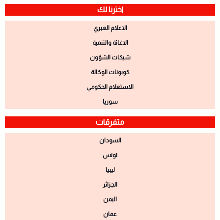
اخترنا لك
الاعلام العبري
الاغاثة والتنمية
شيكات الشؤون
كوبونات الوكالة
الاستعلام الحكومي
سوريا
متفرقات
السودان
تونس
ليبيا
الجزائر
اليمن
عمان