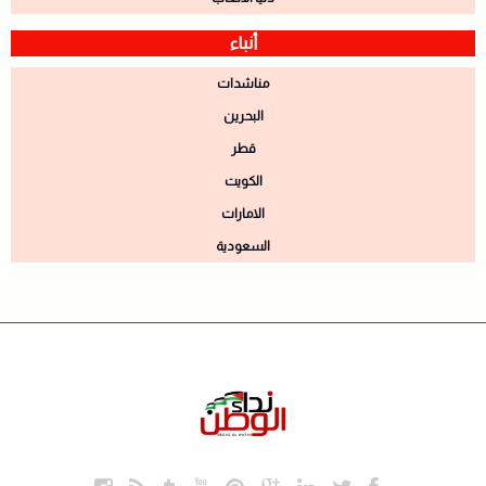
أنباء
مناشدات
البحرين
قطر
الكويت
الامارات
السعودية