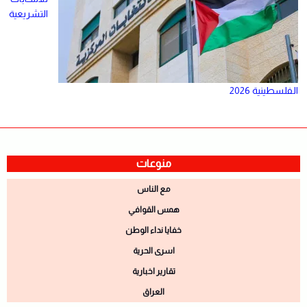
التشريعية
الفلسطينية 2026
منوعات
مع الناس
همس القوافي
خفايا نداء الوطن
اسرى الحرية
تقارير اخبارية
العراق