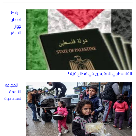
رابط
اصدار
جواز
السفر
الفلسطيني للمقيمين في قطاع غزة !
المجاعة
الناعمة
تهدد حياة