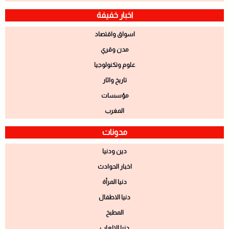
اخبار خفيفة
اسواق واقتصاد
مدن وقري
علوم وتكنولوجيا
تاريخ واثار
مؤسسات
المغرب
مدونات
دين ودنيا
اخبار الحوادث
دنيا المرأة
دنيا الاطفال
المطبخ
دنيا الالعاب