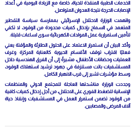
الخدمات الطبية المنقذة للحياة، خاصة مع الزيادة اليومية في أعداد
الإصابات الحرجة نتيجة العدوان المتواصل.
واتهمت الوزارة الاحتلال الإسرائيلي بممارسة سياسة التقطير
المتعمد في السماح بإدخال كميات محدودة من الوقود، لا تكفي
لتأمين استمرارية عمل المولدات الكهربائية سوى لساعات قليلة.
وأكد البيان أن استمرار الاعتماد على الحلول الطارئة والمؤقتة يعني
فعليًا اقتراب توقف الأقسام الحيوية كالعناية المركزة وغرف
العمليات وحضانات الأطفال، مشيرةً إلى أن الفرق الهندسية داخل
المستشفيات باتت مستنزفة في جهود ترشيد استهلاك الوقود،
وسط مؤشرات تشير إلى قرب الانهيار الكامل.
وجددت الوزارة مناشدتها العاجلة للمجتمع الدولي والمنظمات
الإنسانية للضغط الفوري على الاحتلال، من أجل إدخال كميات كافية
من الوقود تضمن استمرار العمل في المستشفيات وإنقاذ حياة
آلاف المرضى والمصابين.