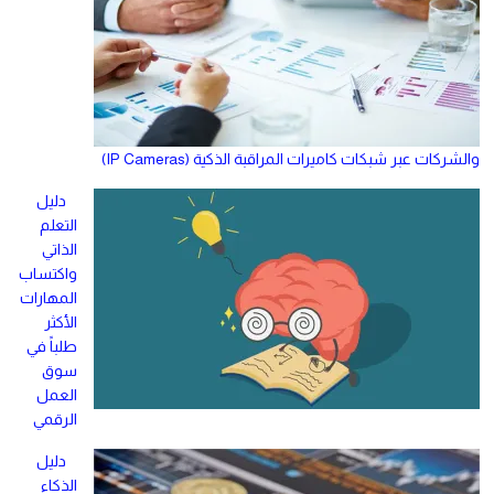
والشركات عبر شبكات كاميرات المراقبة الذكية (IP Cameras)
دليل
التعلم
الذاتي
واكتساب
المهارات
الأكثر
طلباً في
سوق
العمل
الرقمي
دليل
الذكاء