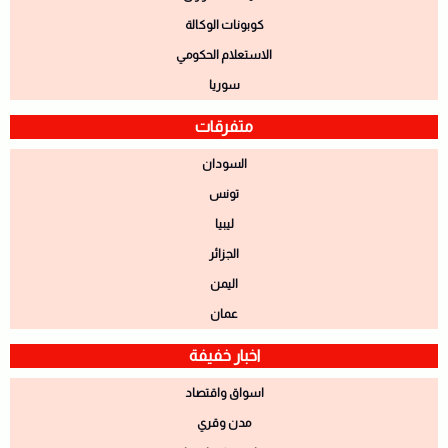
كوبونات الوكالة
الاستعلام الحكومي
سوريا
متفرقات
السودان
تونس
ليبيا
الجزائر
اليمن
عمان
اخبار خفيفة
اسواق واقتصاد
مدن وقري