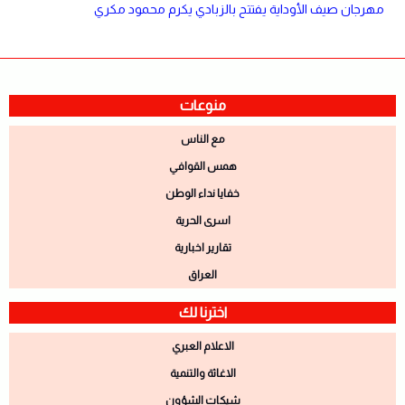
مهرجان صيف الأوداية يفتتح بالزبادي يكرم محمود مكري
منوعات
مع الناس
همس القوافي
خفايا نداء الوطن
اسرى الحرية
تقارير اخبارية
العراق
اخترنا لك
الاعلام العبري
الاغاثة والتنمية
شيكات الشؤون