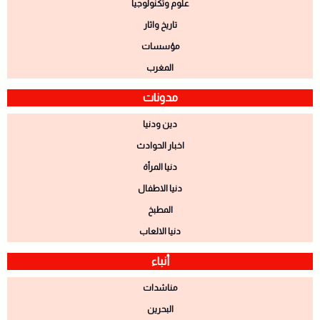
علوم وتكنولوجيا
تاريخ واثار
مؤسسات
المغرب
مدونات
دين ودنيا
اخبار الحوادث
دنيا المرأة
دنيا الاطفال
المطبخ
دنيا الالعاب
أنباء
مناشدات
البحرين