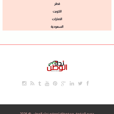
قطر
الكويت
الامارات
السعودية
جميع الحقوق محفوظة لموقع نداء الوطن © 2026