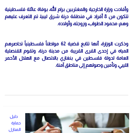
وأفادت وزارة الخارجية والمغتربين برام الله، بوفاة عائلة فلسطينية
تتكون من 8 أفراد في منطقة درنة شرق ليبيا، تم التعرف عليهم
وهم: محمود الطواب، وزوجته، وأولاده.
وذكرت الوزارة، أنها تتابع قضية 62 مواطناً فلسطينياً تحاصرهم
المياه في إحدى القرى القريبة من مدينة درنة، وتقوم القنصلية
العامة لدولة فلسطين في بنغازي بالاتصال مع الهلال الأحمر
الليبي، وتأمين وصولهم إلى مناطق آمنة.
دليل
حماية
المنازل