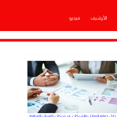
الأرشيف
فيديو
دليل حماية المنازل والشركات عبر شبكات كاميرات المراقبة