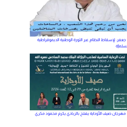
جعفر: لإسقاط النظام عبر الثورة الوطنية الديموقراطية
سلميّة
مهرجان صيف الأوداية يفتتح بالزبادي يكرم محمود مكري