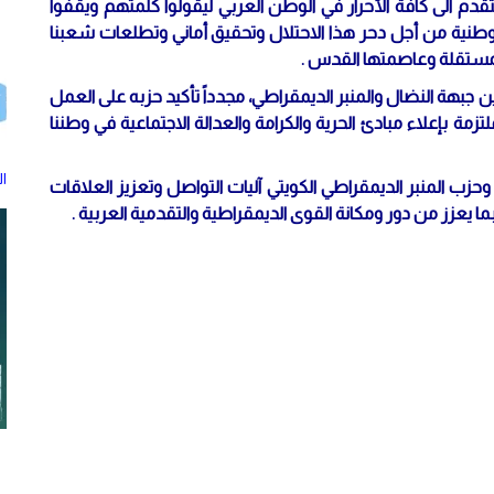
تقدم الى كافة الأحرار في الوطن العربي ليقولوا كلمتهم ويقفوا
وطنية من أجل دحر هذا الاحتلال وتحقيق أماني وتطلعات شعبنا
المستقلة وعاصمتها القدس .
ن جبهة النضال والمنبر الديمقراطي، مجدداً تأكيد حزبه على العمل
تزمة بإعلاء مبادئ الحرية والكرامة والعدالة الاجتماعية في وطننا
ال
زب المنبر الديمقراطي الكويتي آليات التواصل وتعزيز العلاقات
بما يعزز من دور ومكانة القوى الديمقراطية والتقدمية العربية .