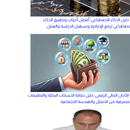
دليل الذكاء الاصطناعي: أفضل أدوات وتطبيق الذكاء
لاصطناعي لرفع الإنتاجية وتسهيل الدراسة والعمل
الأمان المالي الرقمي: دليل حماية الحسابات البنكية والتطبيقات
لمصرفية من الاحتيال والهندسة الاجتماعية