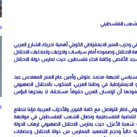
 الشعب الفلسطيني
ا
ي وحزب المنبر الديمقراطي الكويتي أهمية تحريك الشارع العربي
الاحتلال وصموده أمام سياسات واجراءات واعتداءات الاحتلال
جد الأقصى وكافة انحاء فلسطين، حيث تمارس دولة الاحتلال
السياسي للجبهة محمـد علوش وأمين عام المنبر المهندس عبد
الديمقراطية في وطننا العربي، المنكوب بالاحتلال الصهيوني
بصمودها أن للإنسان العربي حقوقاً مستحقة، لا يعجزها البؤس
ا
 اطار التواصل مع كافة القوى والأحزاب العربية فإننا نتطلع
عمة للقضية الفلسطينية ونضال الشعب الفلسطيني في مواجهة
عبنا الأعزل، حيث يمارس الاحتلال الصهيوني ارهاب الدولة
رية حالياً وحجم التصعيد الممارس من دولة الاحتلال وعصابات