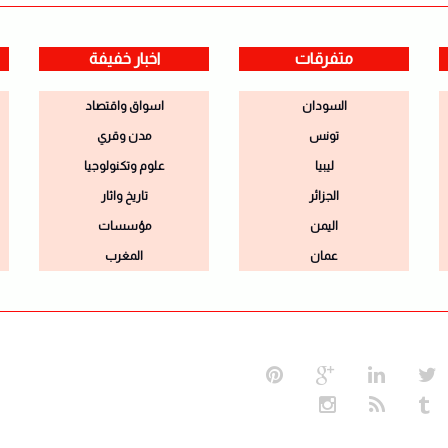
متفرقات
اخبار خفيفة
السودان
اسواق واقتصاد
تونس
مدن وقري
ليبيا
علوم وتكنولوجيا
الجزائر
تاريخ واثار
اليمن
مؤسسات
عمان
المغرب