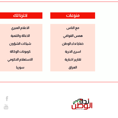
منوعات
اخترنا لك
مع الناس
الاعلام العبري
همس القوافي
الاغاثة والتنمية
خفايا نداء الوطن
شيكات الشؤون
اسرى الحرية
كوبونات الوكالة
تقارير اخبارية
الاستعلام الحكومي
العراق
سوريا