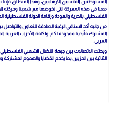
المستوطنين الفاشيين الارهابيين، وهذا المنطلق فإننا ن
معنا في هذه المعركة التي نخوضها مع شعبنا وحركته ال
الفلسطيني بالحرية والعودة وإقامة الدولة الفلسطينية 
من جانبه أكد السنافي الرغبة الصادقة للتعاون والتواصل بي
المشترك فأيدينا ممدودة لكم، ولكافة الأحزاب العربية المل
العربي.
وبحثت الاتصالات بين جبهة النضال الشعبي الفلسطيني وح
الثنائية بين الحزبين بما يخدم القضايا والهموم المشتركة و