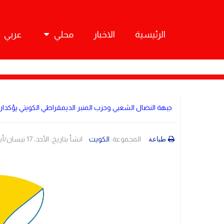
الرئيسية
الاخبار
محلي
عربي
جبهة النضال الشعبي وحزب المنبر الديمقراطي الكويتي يؤكدان
المجموعة:
الكويت
انشأ بتاريخ: الأحد، 17 نيسان/أبريل 2022 15:05
طباعة