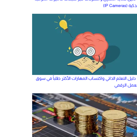
كية (IP Cameras)
دليل التعلم الذاتي واكتساب المهارات الأكثر طلباً في سوق
لعمل الرقمي