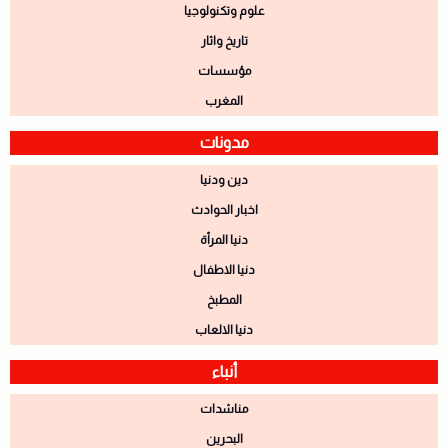
علوم وتكنولوجيا
تاريخ واثار
مؤسسات
المغرب
مدونات
دين ودنيا
اخبار الحوادث
دنيا المرأة
دنيا الاطفال
المطبخ
دنيا الالعاب
أنباء
مناشدات
البحرين