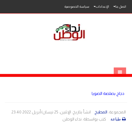
اتصل بنا
الإعدادات
سياسة الخصوصية
الرئيسية
دجاج بصلصة الصويا
الاخبار
محلي
المجموعة:
المطبخ
انشأ بتاريخ: الإثنين، 25 نيسان/أبريل 2022 23:40
كتب بواسطة:
نداء الوطن
طباعة
عربي
فلسطين