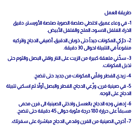
طريقة العمل
1- في وعاء عميق، اخلطي صلصة الصويا، صلصة الأويستر، دقيق
الذرة، الفلفل الاسود، الملح والفلفل الأبيض.
2- حرّكي المكونات جيداً حتى ذوبان الدقيق، أضيفي الدجاج واتركيه
منقوعاً في التتبيلة لحوالى 30 دقيقة.
3- سخّني ملعقة كبيرة من الزيت على النار واقلي البصل والثوم حتى
تذبل المكونات.
4- زيدي الفطر وقلّبي المكونات من جديد حتى تنضج.
5- في صينية فرن، وزّعي الدجاج، الفطر والبصل أولاّ ثم اسكبي تتبيلة
الدجاج على الوجه.
6- إدهني وجه الدجاج بالعسل وادخلي الصينية الى فرن محمى
مسبقاً على حرارة 180 درجة مئوية حوالى 45 دقيقة حتى تنضج.
7- أخرجي الصينية من الفرن وقدمي الدجاج مباشرة على سفرتك.