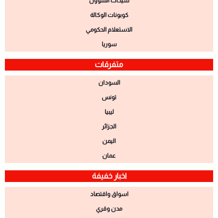
شيكات الشؤون
كوبونات الوكالة
الاستعلام الحكومي
سوريا
متفرقات
السودان
تونس
ليبيا
الجزائر
اليمن
عمان
اخبار خفيفة
اسواق واقتصاد
مدن وقري