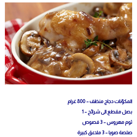
المكوّنات دجاج منظف – 800 غرام
بصل مقطع الى شرائح – 1
ثوم مهروس – 3 فصوص
صلصة صويا – 3 ملاعق كبيرة