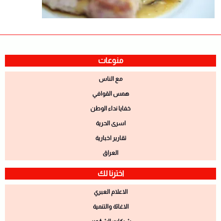
منوعات
مع الناس
همس القوافي
خفايا نداء الوطن
اسرى الحرية
تقارير اخبارية
العراق
اخترنا لك
الاعلام العبري
الاغاثة والتنمية