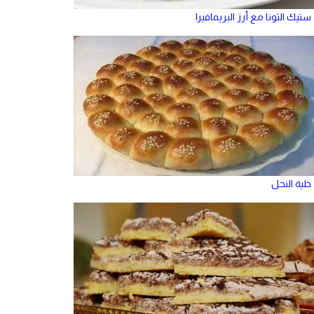
ستيك التونا مع أرز البريمافيرا
خلية النحل