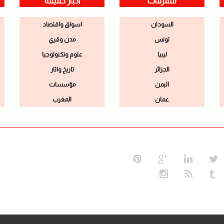
متفرقات
اخبار خفيفة
السودان
اسواق واقتصاد
تونس
مدن وقري
ليبيا
علوم وتكنولوجيا
الجزائر
تاريخ واثار
اليمن
مؤسسات
عمان
المغرب