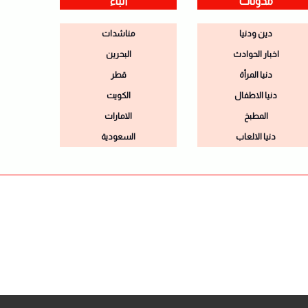
مدونات
أنباء
دين ودنيا
مناشدات
اخبار الحوادث
البحرين
دنيا المرأة
قطر
دنيا الاطفال
الكويت
المطبخ
الامارات
دنيا الالعاب
السعودية