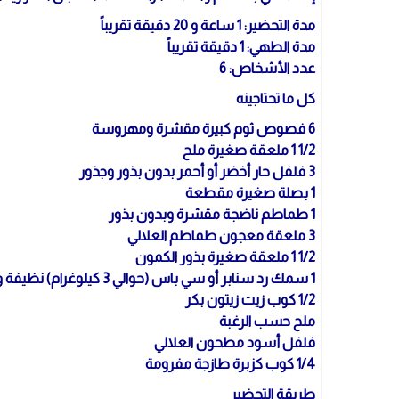
مدة التحضير: 1 ساعة و 20 دقيقة تقريباً
مدة الطهي: 1 دقيقة تقريباً
عدد الأشخاص: 6
كل ما تحتاجينه
6 فصوص ثوم كبيرة مقشرة ومهروسة
1/2 1 ملعقة صغيرة ملح
3 فلفل حار أخضر أو أحمر بدون بذور وجذور
1 بصلة صغيرة مقطعة
1 طماطم ناضجة مقشرة وبدون بذور
3 ملعقة معجون طماطم العلالي
1/2 1 ملعقة صغيرة بذور الكمون
1 سمك رد سنابر أو سي باس (حوالي 3 كيلوغرام) نظيفة ومحتفظة بالرأس والذنب
1/2 كوب زيت زيتون بكر
ملح حسب الرغبة
فلفل أسود مطحون العلالي
1/4 كوب كزبرة طازجة مفرومة
طريقة التحضير