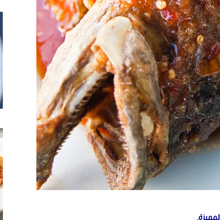
لمميزة.