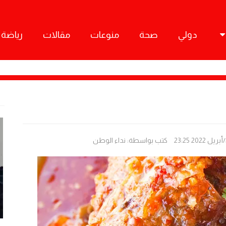
دولي
صحة
منوعات
مقالات
رياضة
كتب بواسطة:
نداء الوطن