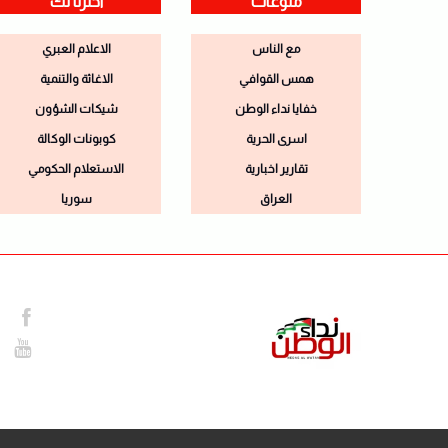
منوعات
اخترنا لك
مع الناس
الاعلام العبري
همس القوافي
الاغاثة والتنمية
خفايا نداء الوطن
شيكات الشؤون
اسرى الحرية
كوبونات الوكالة
تقارير اخبارية
الاستعلام الحكومي
العراق
سوريا