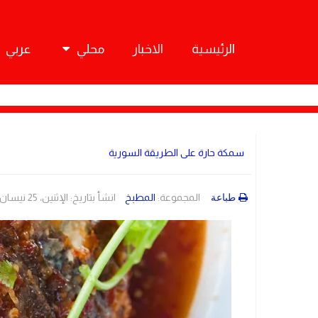
الرئيسية
الاخبار
محلي
عربي
سمكة حارة على الطريقة السورية
المجموعة:
المطبخ
انشأ بتاريخ: الإثنين، 25 نيسان/أبريل 2022 23:25
طباعة