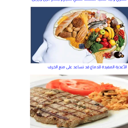
الأغذية المفيدة للدماغ قد تساعد على منع الخرف