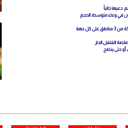
دعيها جانباً
ون في وعاء متوسط الحجم
 كل جهة
لصة الفلفل الحار
 أو حتى ينضج