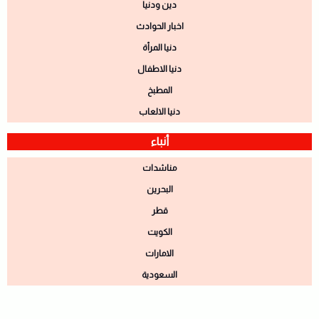
دين ودنيا
اخبار الحوادث
دنيا المرأة
دنيا الاطفال
المطبخ
دنيا الالعاب
أنباء
مناشدات
البحرين
قطر
الكويت
الامارات
السعودية