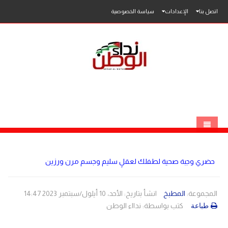
اتصل بنا
الإعدادات
سياسة الخصوصية
الرئيسية
حضري وجبة صحية لطفلك لعقلٍ سليم وجسم مرن ورزين
الاخبار
محلي
المجموعة:
المطبخ
انشأ بتاريخ: الأحد، 10 أيلول/سبتمبر 2023 14:47
كتب بواسطة:
ندااء الوطن
طباعة
عربي
فلسطين