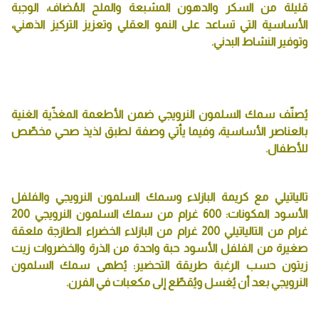
قليلة من السكر والدهون المشبعة والملح المُضاف، الوجبة
الأساسية التي تساعد على النمو العقلي وتعزيز التركيز الذهني،
وتوفير النشاط البدني.
يُصنّف سمك السلمون النرويجي ضمن الأطعمة المغذّية الغنية
بالعناصر الأساسية، وفيما يأتي وصفة لطبق لذيذ صحي مخصّص
للأطفال.
تالياتيلي مع كريمة البازلاء وسمك السلمون النرويجي والفلفل
الأسود المكونات: 600 غرام من سمك السلمون النرويجي 200
غرام من التالياتيلي 200 غرام من البازلاء الخضراء الطازجة ملعقة
صغيرة من الفلفل الأسود حبة واحدة من الذرة والخضروات زيت
زيتون حسب الرغبة طريقة التحضير: يُطهى سمك السلمون
النرويجي بعد أن يُغسل ويُقطّع إلى مكعبات في الفرن.