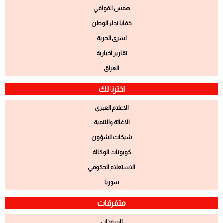
همس القوافي
خفايا نداء الوطن
اسرى الحرية
تقارير اخبارية
العراق
اخترنا لك
الاعلام العبري
الاغاثة والتنمية
شيكات الشؤون
كوبونات الوكالة
الاستعلام الحكومي
سوريا
متفرقات
السودان