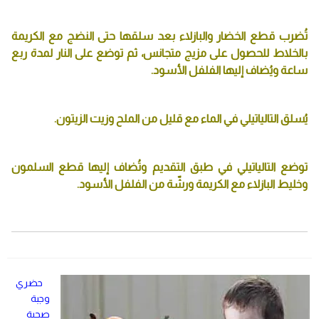
تُضرب قطع الخضار والبازلاء بعد سلقها حتى النضج مع الكريمة
بالخلاط للحصول على مزيج متجانس، ثم توضع على النار لمدة ربع
ساعة ويُضاف إليها الفلفل الأسود.
يُسلق التالياتيلي في الماء مع قليل من الملح وزيت الزيتون.
توضع التالياتيلي في طبق التقديم وتُضاف إليها قطع السلمون
وخليط البازلاء مع الكريمة ورشّة من الفلفل الأسود.
حضري
وجبة
صحية