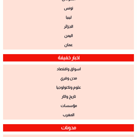
تونس
ليبيا
الجزائر
اليمن
عمان
اخبار خفيفة
اسواق واقتصاد
مدن وقري
علوم وتكنولوجيا
تاريخ واثار
مؤسسات
المغرب
مدونات