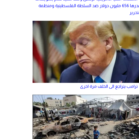
قدرها 656 مليون دولار ضد السلطة الفلسطينية ومنظمة
تحرير
ترامب يتراجع الى الخلف مرة اخرى