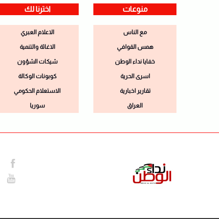
منوعات
اخترنا لك
مع الناس
الاعلام العبري
همس القوافي
الاغاثة والتنمية
خفايا نداء الوطن
شيكات الشؤون
اسرى الحرية
كوبونات الوكالة
تقارير اخبارية
الاستعلام الحكومي
العراق
سوريا