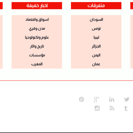
متفرقات
اخبار خفيفة
السودان
اسواق واقتصاد
تونس
مدن وقري
ليبيا
علوم وتكنولوجيا
الجزائر
تاريخ واثار
اليمن
مؤسسات
عمان
المغرب