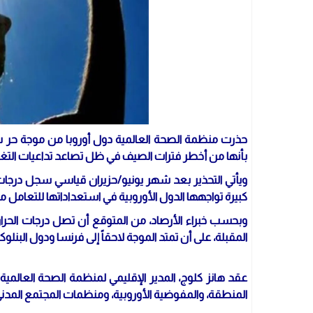
حذرت منظمة الصحة العالمية دول أوروبا من موجة حر ش
بأنها من أخطر فترات الصيف في ظل تصاعد تداعيات التغير
ويأتي التحذير بعد شهر يونيو/حزيران قياسي سجل درجات
كبيرة تواجهها الدول الأوروبية في استعداداتها للتعامل مع
المقبلة، على أن تمتد الموجة لاحقاً إلى فرنسا ودول البنل
المنطقة، والمفوضية الأوروبية، ومنظمات المجتمع المدني