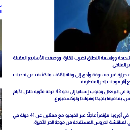
ال
ديدة وواسعة النطاق تضرب القارة، ووصفت الأسابيع المقبلة
 المناخي.
 حرارة غير مسبوقة وأدى إلى وفاة الآلاف، ما كشف عن تحديات
 آثار موجات الحر المتطرفة.
وبحسب خبراء الأرصاد، من المتوقع أن تصل درجات الحرارة في البرتغال وجنوب إسبانيا إلى نحو 43 درجة مئوية خلال الأيام
وكس، بما فيها بلجيكا وهولندا ولوكسمبورغ.
عقد هانز كلوج، المدير الإقليمي لمنظمة الصحة العالمية في أوروبا، مؤتمراً عاجلاً عبر الفيديو مع ممثلين عن 41 دولة في
، لمناقشة الدروس المستفادة من موجة الحر الأخيرة.