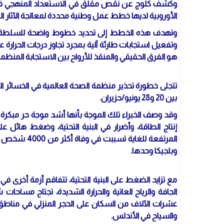
وكشف كلوج عن نقص مقلق في الاستعداد المنهجي في ج
الأوروبية لديها خطط عمل وطنية محددة لمعالجة الآثار ال
وتهدف هذه الخطط إلى تحديد خطوط واضحة للسلطة و
وتفعيل استجابات طارئة آلية بمجرد تجاوز درجات الحرارة 
هو الفرق الحقيقي والمنقذ للأرواح بين الاستجابة المنظمة 
تتجلى خطورة تحذير منظمة الصحة العالمية في الخسائر الفا
بين 20 و28 يونيو/حزيران.
وقد وصف الخبراء تلك الموجة بأنها أشد موجة حر مبكرة 
إنتاج الطاقة، وأضرار في البنية التحتية، وضغط هائل على
وبلجيكا وحدها.
مع تزايد الضغط على البنية التحتية، تتفاقم أزمة أخرى في 
الجافة والرياح العاتية والحرارة الشديدة، تجتاح مساحات 
عشرات الآلاف من السكان على الحجر المنزلي في مناطق م
والسياح في الأندلس.