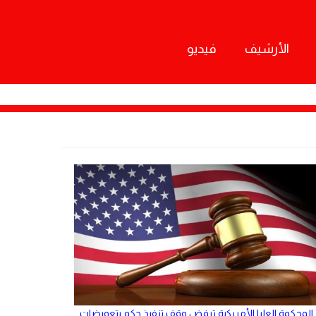
الأرشيف
فيديو
المحكمة العليا الأمريكية ترفض وقف تنفيذ حكم بتعويضات