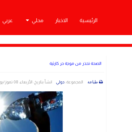
الرئيسية
الاخبار
محلي
عربي
الصحة تحذر من موجة حر كارثية
المجموعة:
دولي
انشأ بتاريخ: الأربعاء، 08 تموز/يوليو 2026 09:55
طباعة