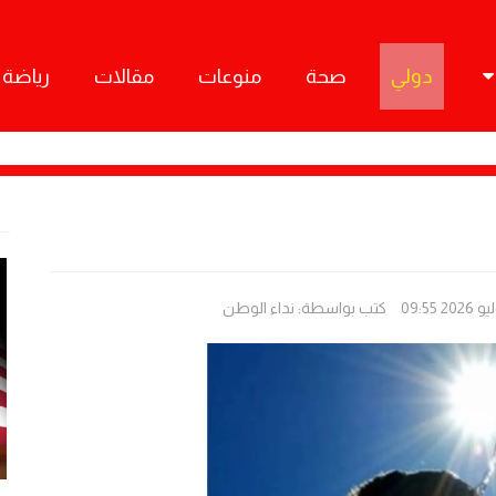
دولي
صحة
منوعات
مقالات
رياضة
كتب بواسطة:
نداء الوطن