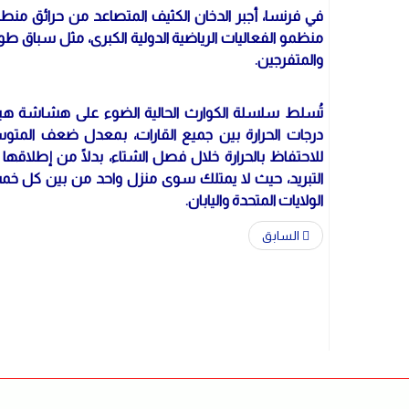
في فرنسا، أجبر الدخان الكثيف المتصاعد من حرائق منطق
منظمو الفعاليات الرياضية الدولية الكبرى، مثل سباق 
والمتفرجين.
تُسلط سلسلة الكوارث الحالية الضوء على هشاشة هيكل
درجات الحرارة بين جميع القارات، بمعدل ضعف المتوسط ا
للاحتفاظ بالحرارة خلال فصل الشتاء، بدلًا من إطلاقه
الولايات المتحدة واليابان.
السابق