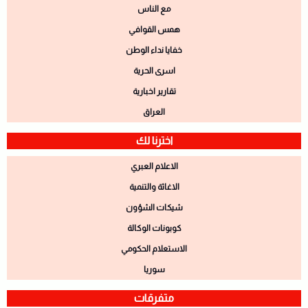
مع الناس
همس القوافي
خفايا نداء الوطن
اسرى الحرية
تقارير اخبارية
العراق
اخترنا لك
الاعلام العبري
الاغاثة والتنمية
شيكات الشؤون
كوبونات الوكالة
الاستعلام الحكومي
سوريا
متفرقات