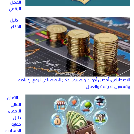
العمل
الرقمي
دليل
الذكاء
الاصطناعي: أفضل أدوات وتطبيق الذكاء الاصطناعي لرفع الإنتاجية
وتسهيل الدراسة والعمل
الأمان
المالي
الرقمي:
دليل
حماية
الحسابات