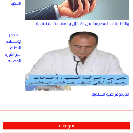
البنكية
والتطبيقات المصرفية من الاحتيال والهندسة الاجتماعية
جعفر:
لإسقاط
النظام
عبر الثورة
الوطنية
الديموقراطية السلميّة
منوعات