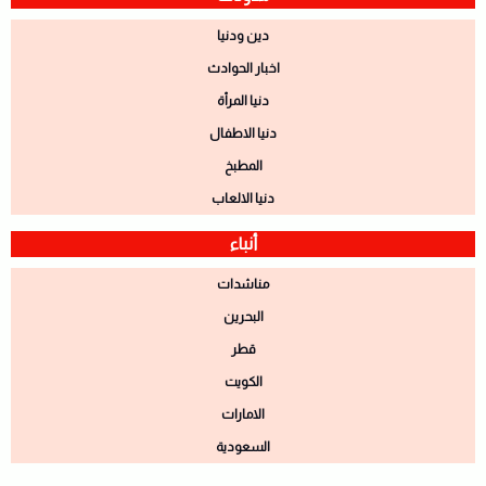
دين ودنيا
اخبار الحوادث
دنيا المرأة
دنيا الاطفال
المطبخ
دنيا الالعاب
أنباء
مناشدات
البحرين
قطر
الكويت
الامارات
السعودية