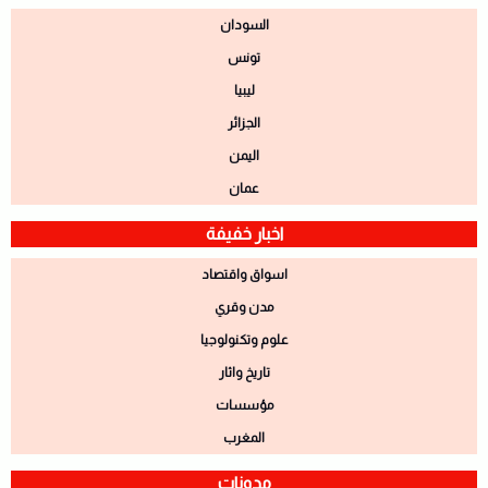
السودان
تونس
ليبيا
الجزائر
اليمن
عمان
اخبار خفيفة
اسواق واقتصاد
مدن وقري
علوم وتكنولوجيا
تاريخ واثار
مؤسسات
المغرب
مدونات