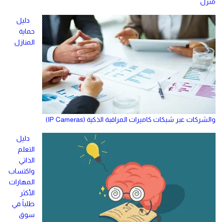
منزل
دليل
حماية
المنازل
والشركات عبر شبكات كاميرات المراقبة الذكية (IP Cameras)
دليل
التعلم
الذاتي
واكتساب
المهارات
الأكثر
طلباً في
سوق