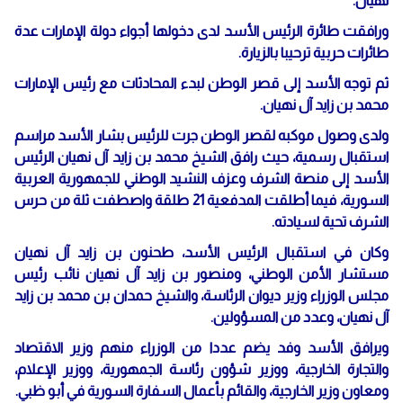
نهيان.
ورافقت طائرة الرئيس الأسد لدى دخولها أجواء دولة الإمارات عدة
طائرات حربية ترحيبا بالزيارة.
ثم توجه الأسد إلى قصر الوطن لبدء المحادثات مع رئيس الإمارات
محمد بن زايد آل نهيان.
ولدى وصول موكبه لقصر الوطن جرت للرئيس بشار الأسد مراسم
استقبال رسمية، حيث رافق الشيخ محمد بن زايد آل نهيان الرئيس
الأسد إلى منصة الشرف وعزف النشيد الوطني للجمهورية العربية
السورية، فيما أطلقت المدفعية 21 طلقة واصطفت ثلة من حرس
الشرف تحية لسيادته.
وكان في استقبال الرئيس الأسد، طحنون بن زايد آل نهيان
مستشار الأمن الوطني، ومنصور بن زايد آل نهيان نائب رئيس
مجلس الوزراء وزير ديوان الرئاسة، والشيخ حمدان بن محمد بن زايد
آل نهيان، وعدد من المسؤولين.
ويرافق الأسد وفد يضم عددا من الوزراء منهم وزير الاقتصاد
والتجارة الخارجية، ووزير شؤون رئاسة الجمهورية، ووزير الإعلام،
ومعاون وزير الخارجية، والقائم بأعمال السفارة السورية في أبو ظبي.