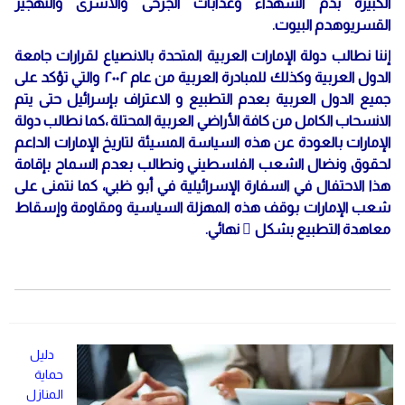
الكبيرة بدم الشهداء وعذابات الجرحى والأسرى والتهجير
القسريوهدم البيوت.
إننا نطالب دولة الإمارات العربية المتحدة بالانصياع لقرارات جامعة
الدول العربية وكذلك للمبادرة العربية من عام ٢٠٠٢ والتي تؤكد على
جميع الدول العربية بعدم التطبيع و الاعتراف بإسرائيل حتى يتم
الانسحاب الكامل من كافة الأراضي العربية المحتلة ،كما نطالب دولة
الإمارات بالعودة عن هذه السياسة المسيئة لتاريخ الإمارات الداعم
لحقوق ونضال الشعب الفلسطيني ونطالب بعدم السماح بإقامة
هذا الاحتفال في السفارة الإسرائيلية في أبو ظبي، كما نتمنى على
شعب الإمارات بوقف هذه المهزلة السياسية ومقاومة وإسقاط
معاهدة التطبيع بشكل ً نهائي.
دليل
حماية
المنازل