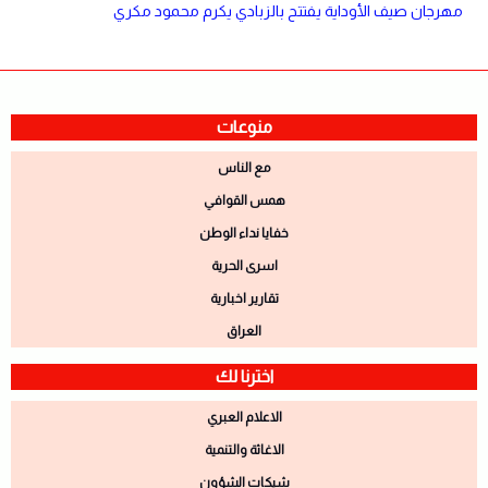
مهرجان صيف الأوداية يفتتح بالزبادي يكرم محمود مكري
منوعات
مع الناس
همس القوافي
خفايا نداء الوطن
اسرى الحرية
تقارير اخبارية
العراق
اخترنا لك
الاعلام العبري
الاغاثة والتنمية
شيكات الشؤون