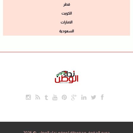
قطر
الكويت
الامارات
السعودية
جميع الحقوق محفوظة لموقع نداء الوطن © 2026