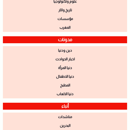
علوم وتكنولوجيا
تاريخ واثار
مؤسسات
المغرب
مدونات
دين ودنيا
اخبار الحوادث
دنيا المرأة
دنيا الاطفال
المطبخ
دنيا الالعاب
أنباء
مناشدات
البحرين