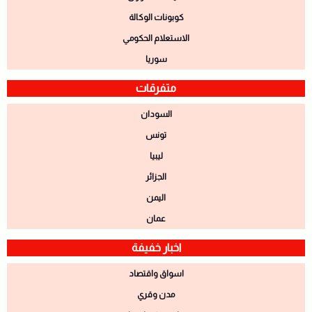
كوبونات الوكالة
الاستعلام الحكومي
سوريا
متفرقات
السودان
تونس
ليبيا
الجزائر
اليمن
عمان
اخبار خفيفة
اسواق واقتصاد
مدن وقري