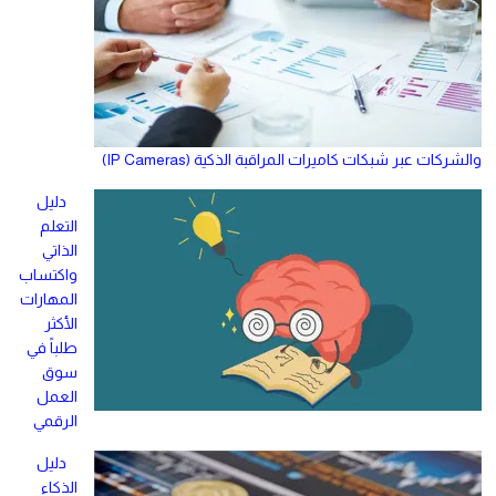
والشركات عبر شبكات كاميرات المراقبة الذكية (IP Cameras)
دليل
التعلم
الذاتي
واكتساب
المهارات
الأكثر
طلباً في
سوق
العمل
الرقمي
دليل
الذكاء