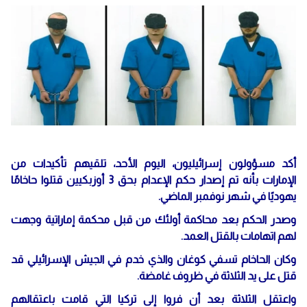
أكد مسؤولون إسرائيليون، اليوم الأحد، تلقيهم تأكيدات من
الإمارات بأنه تم إصدار حكم الإعدام بحق 3 أوزبكيين قتلوا حاخامًا
يهوديًا في شهر نوفمبر الماضي.
وصدر الحكم بعد محاكمة أولئك من قبل محكمة إماراتية وجهت
لهم اتهامات بالقتل العمد.
وكان الحاخام تسفي كوغان والذي خدم في الجيش الإسرائيلي قد
قتل على يد الثلاثة في ظروف غامضة.
واعتقل الثلاثة بعد أن فروا إلى تركيا التي قامت باعتقالهم