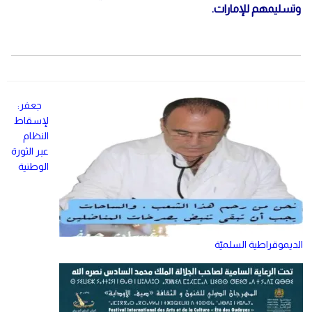
وتسليمهم للإمارات.
جعفر:
لإسقاط
النظام
عبر الثورة
الوطنية
الديموقراطية السلميّة