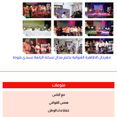
مهرجان الظاهرة الغيوانية يختتم بنجاح نسخته الرابعة بسيدي بليوط
منوعات
مع الناس
همس القوافي
خفايا نداء الوطن