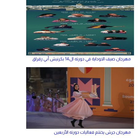
مهرجان صيف الاوداية في دورته ال14 بكرنيش أبي رقراق
مهرجان جرش يختتم فعاليات دورته الأربعين