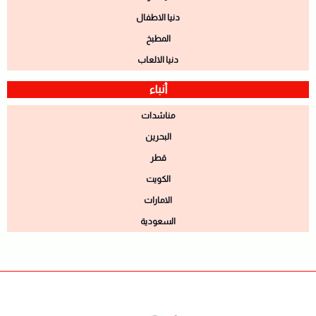
دنيا الاطفال
المطبخ
دنيا الالعاب
أنباء
مناشدات
البحرين
قطر
الكويت
الامارات
السعودية