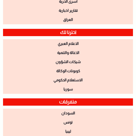
اسرى الحرية
تقارير اخبارية
العراق
اخترنا لك
الاعلام العبري
الاغاثة والتنمية
شيكات الشؤون
كوبونات الوكالة
الاستعلام الحكومي
سوريا
متفرقات
السودان
تونس
ليبيا