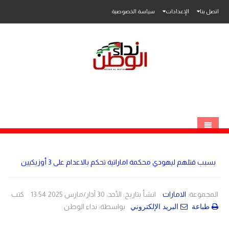
اتصل بنا
الإعدادات
سياسة الخصوصية
الرئيسية
بسبب قتلهم ليهودي محكمة اماراتية تحكم بالاعدام على 3 أوزبكيين
الاخبار
محلي
المجموعة:
الامارات
انشأ بتاريخ: الأحد، 30 آذار/مارس 2025 13:54
كتب
بواسطة:
نداء الوطن
طباعة
البريد الإلكتروني
عربي
فلسطين