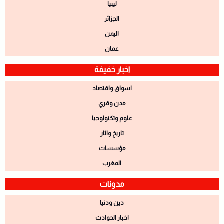
ليبيا
الجزائر
اليمن
عمان
اخبار خفيفة
اسواق واقتصاد
مدن وقري
علوم وتكنولوجيا
تاريخ واثار
مؤسسات
المغرب
مدونات
دين ودنيا
اخبار الحوادث