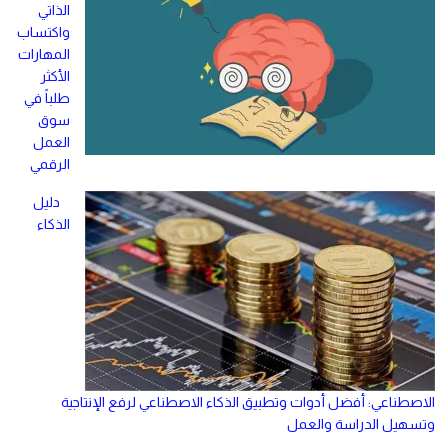
الذاتي
واكتساب
المهارات
الأكثر
طلباً في
سوق
العمل
الرقمي
دليل
الذكاء
الاصطناعي: أفضل أدوات وتطبيق الذكاء الاصطناعي لرفع الإنتاجية
وتسهيل الدراسة والعمل