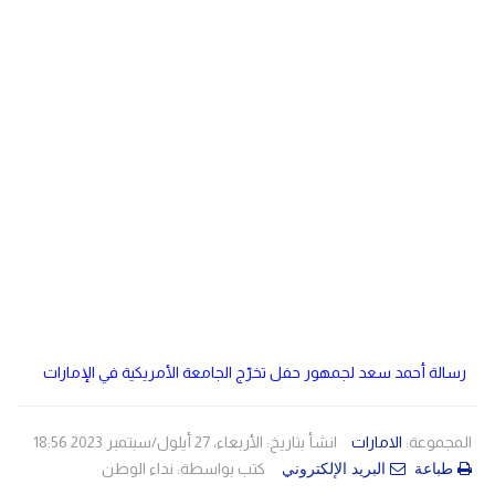
دولي
مصر
صحة
لبنان
الاردن
منوعات
مقالات
رياضة
الأرشيف
فيديو
رسالة أحمد سعد لجمهور حفل تخرّج الجامعة الأمريكية في الإمارات
المجموعة:
الامارات
انشأ بتاريخ: الأربعاء، 27 أيلول/سبتمبر 2023 18:56
كتب بواسطة:
نداء الوطن
طباعة
البريد الإلكتروني