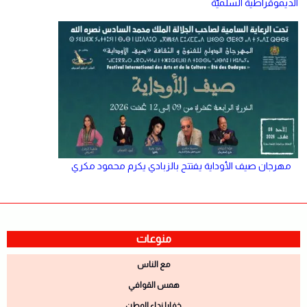
الديموقراطية السلميّة
مهرجان صيف الأوداية يفتتح بالزبادي يكرم محمود مكري
منوعات
مع الناس
همس القوافي
خفايا نداء الوطن