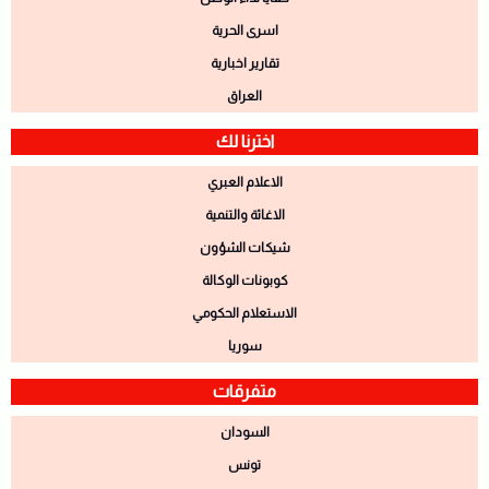
اسرى الحرية
تقارير اخبارية
العراق
اخترنا لك
الاعلام العبري
الاغاثة والتنمية
شيكات الشؤون
كوبونات الوكالة
الاستعلام الحكومي
سوريا
متفرقات
السودان
تونس