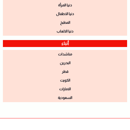
دنيا المرأة
دنيا الاطفال
المطبخ
دنيا الالعاب
أنباء
مناشدات
البحرين
قطر
الكويت
الامارات
السعودية