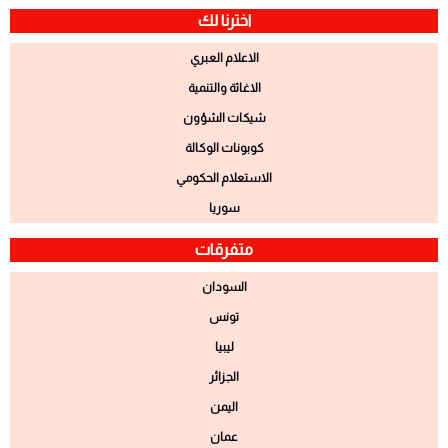
اخترنا لك
الاعلام العبري
الاغاثة والتنمية
شيكات الشؤون
كوبونات الوكالة
الاستعلام الحكومي
سوريا
متفرقات
السودان
تونس
ليبيا
الجزائر
اليمن
عمان