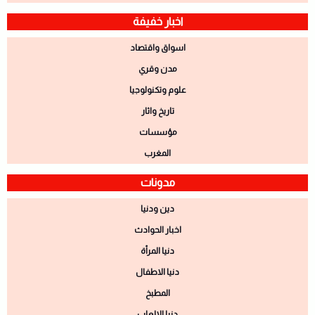
اخبار خفيفة
اسواق واقتصاد
مدن وقري
علوم وتكنولوجيا
تاريخ واثار
مؤسسات
المغرب
مدونات
دين ودنيا
اخبار الحوادث
دنيا المرأة
دنيا الاطفال
المطبخ
دنيا الالعاب