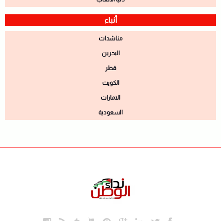
أنباء
مناشدات
البحرين
قطر
الكويت
الامارات
السعودية