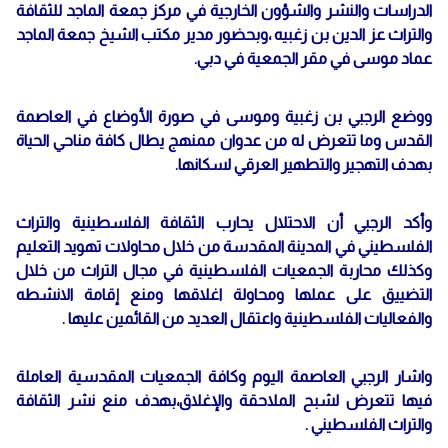
الدراسات والنشر والشؤون الخارجية في مركز جمعة الماجد للثقافة
والتراث عز الدين بن زغبيه ،وبحضور مدير مكتب الشيخ جمعة الماجد
عماد موسى في مقر الجمعية في دبي.
ووضع الرجبي بن زغبية وموسى في صورة الأوضاع في العاصمة
القدس وما تتعرض له من عدوان ممنهج يطال كافة مناحي الحياة
بهدف التهجير والتطهير العرقي لسكانها.
وأكد الرجبي أن الاحتلال يحارب الثقافة الفلسطينية والتراث
الفلسطيني في المدينة المقدسة من خلال محاولات تهويد التعليم
وكذلك محاربة الجمعيات الفلسطينية في مجال التراث من خلال
التضييق على عملها ومحاولة اغلاقها ومنع إقامة الانشطه
والفعاليات الفلسطينية واعتقال العديد من القائمين عليها .
واشار الرجبي العاصمة اليوم وكافة الجمعيات المقدسية العاملة
فيها تتعرض لشبح الملاحقة والإغلاق،بهدف منع نشر الثقافة
والتراث الفلسطيني .