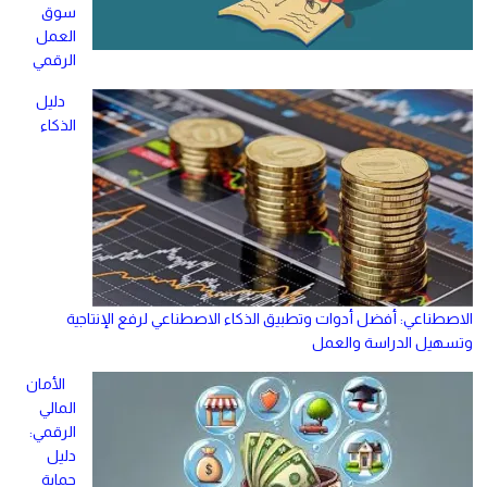
سوق
العمل
الرقمي
دليل
الذكاء
الاصطناعي: أفضل أدوات وتطبيق الذكاء الاصطناعي لرفع الإنتاجية
وتسهيل الدراسة والعمل
الأمان
المالي
الرقمي:
دليل
حماية