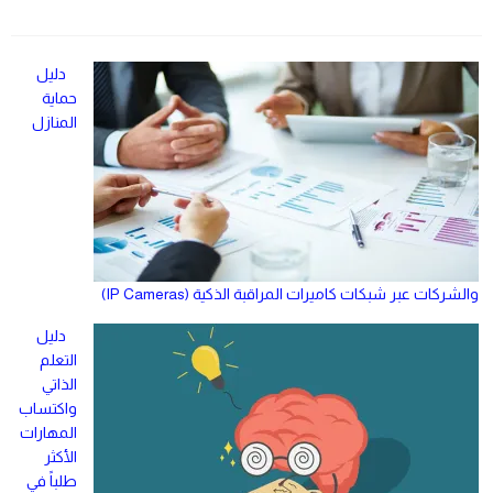
دليل
حماية
المنازل
والشركات عبر شبكات كاميرات المراقبة الذكية (IP Cameras)
دليل
التعلم
الذاتي
واكتساب
المهارات
الأكثر
طلباً في