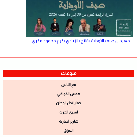
مهرجان صيف الأوداية يفتتح بالزبادي يكرم محمود مكري
منوعات
مع الناس
همس القوافي
خفايا نداء الوطن
اسرى الحرية
تقارير اخبارية
العراق