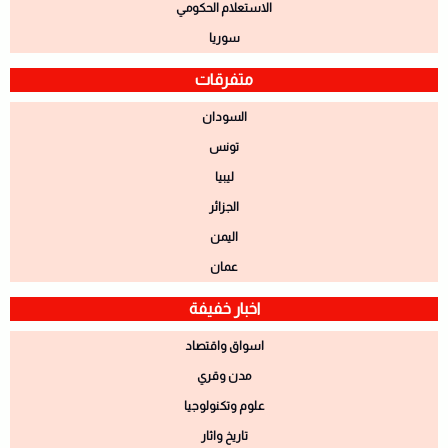
الاستعلام الحكومي
سوريا
متفرقات
السودان
تونس
ليبيا
الجزائر
اليمن
عمان
اخبار خفيفة
اسواق واقتصاد
مدن وقري
علوم وتكنولوجيا
تاريخ واثار