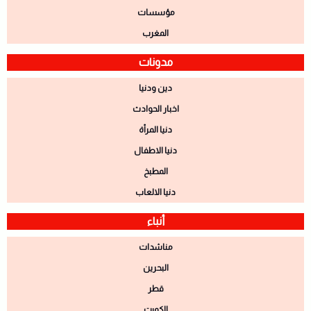
مؤسسات
المغرب
مدونات
دين ودنيا
اخبار الحوادث
دنيا المرأة
دنيا الاطفال
المطبخ
دنيا الالعاب
أنباء
مناشدات
البحرين
قطر
الكويت