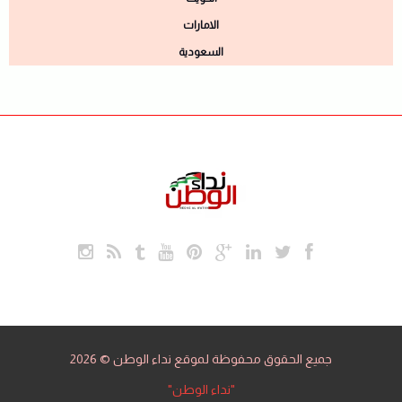
الامارات
السعودية
جميع الحقوق محفوظة لموقع نداء الوطن © 2026
"نداء الوطن"