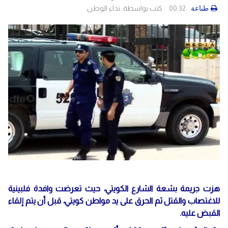
00:32
كتب بواسطة:
نداء الوطن
طباعة
هزت جريمة بشعة الشارع الكويتي، حيث تعرضت وافدة فلبينية
للاغتصاب والقتل ثم الحرق على يد مواطن كويتي، قبل أن يتم إلقاء
القبض عليه.