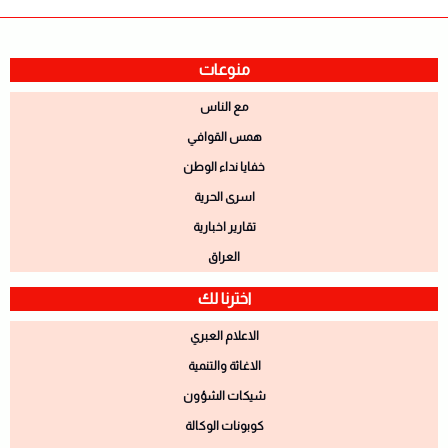
منوعات
مع الناس
همس القوافي
خفايا نداء الوطن
اسرى الحرية
تقارير اخبارية
العراق
اخترنا لك
الاعلام العبري
الاغاثة والتنمية
شيكات الشؤون
كوبونات الوكالة