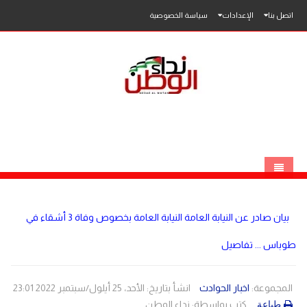
اتصل بنا
الإعدادات
سياسة الخصوصية
الرئيسية
بيان صادر عن النيابة العامة النيابة العامة بخصوص وفاة 3 أشقاء في
الاخبار
طوباس ... تفاصيل
محلي
عربي
فلسطين
المجموعة:
اخبار الحوادث
انشأ بتاريخ: الأحد، 25 أيلول/سبتمبر 2022 23:01
كتب بواسطة:
نداء الوطن
طباعة