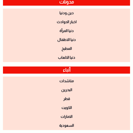
مدونات
دين ودنيا
اخبار الحوادث
دنيا المرأة
دنيا الاطفال
المطبخ
دنيا الالعاب
أنباء
مناشدات
البحرين
قطر
الكويت
الامارات
السعودية