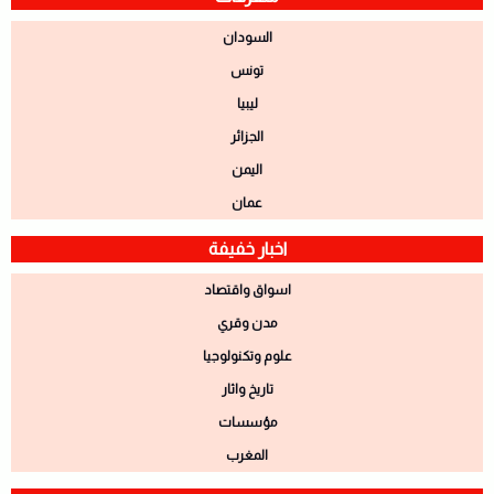
السودان
تونس
ليبيا
الجزائر
اليمن
عمان
اخبار خفيفة
اسواق واقتصاد
مدن وقري
علوم وتكنولوجيا
تاريخ واثار
مؤسسات
المغرب