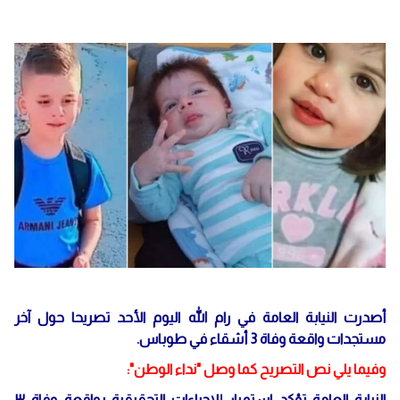
أصدرت النيابة العامة في رام الله اليوم الأحد تصريحا حول آخر
مستجدات واقعة وفاة 3 أشقاء في طوباس.
وفيما يلي نص التصريح كما وصل "نداء الوطن":
النيابة العامة تؤكد استمرار إلاجراءات التحقيقية بواقعة وفاة ٣