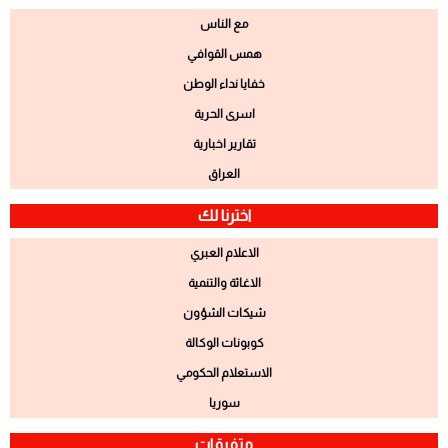
مع الناس
همس القوافي
خفايا نداء الوطن
اسرى الحرية
تقارير اخبارية
العراق
اخترنا لك
الاعلام العبري
الاغاثة والتنمية
شيكات الشؤون
كوبونات الوكالة
الاستعلام الحكومي
سوريا
متفرقات