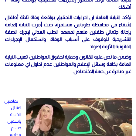
أشقاء
تؤكد النيابة العامة ان اجراءات التحقيق بواقعة وفاة ثلاثة أطفال
اشقاء في محافظة طوباس مستمرة، حيث أمرت النيابة العامة
بإحالة جثماني طفلين منهم لمعهد الطب العدلي لإجراء الصفة
التشريحية للوقوف على أسباب الوفاة، واستكمال الإجراءات
القانونية اللآزمة اصولا.
وضمن ما نص عليه القانون وحماية لحقوق المواطنين، تهيب النيابة
العامة بكافة وسائل الإعلام والمواطنين عدم تداول اي معلومات
غير صادرة عن جهة الاختصاص.
تفاصيل
اغتيال
الشابة
ياسمين
حسام
محاميد -