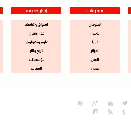
متفرقات
اخبار خفيفة
السودان
اسواق واقتصاد
تونس
مدن وقري
ليبيا
علوم وتكنولوجيا
الجزائر
تاريخ واثار
اليمن
مؤسسات
عمان
المغرب