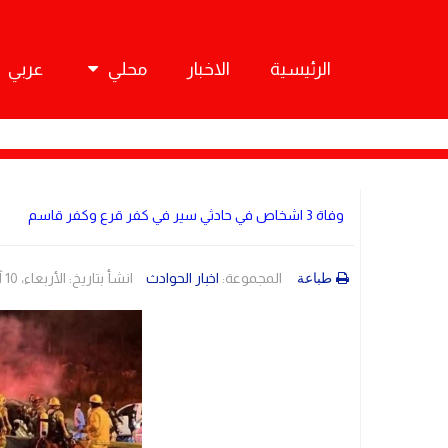
الرئيسية
الاخبار
محلي
عربي
وفاة 3 اشخاص في حادثي سير في كفر قرع وكفر قاسم
المجموعة:
اخبار الحوادث
انشأ بتاريخ: الأربعاء، 10 آب/أغسطس 2022 21:48
طباعة