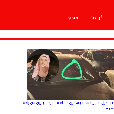
الأرشيف
فيديو
تفاصيل اغتيال الشابة ياسمين حسام محاميد - جبارين من بلدة
عاوية