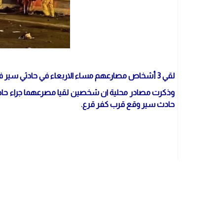
لقي 3 أشخاص مصارعهم مساء الاربعاء في حادثي سير في كفر قاسم وكفر قرع.
حادث سير وقع قرب كفر قرع.