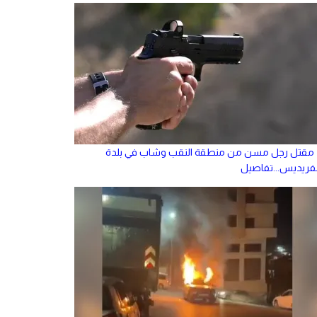
مقتل رجل مسن من منطقة النقب وشاب في بلدة
لفريديس...تفاصيل