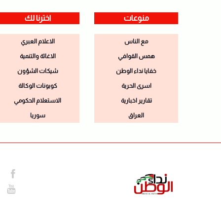
منوعات
اخترنا لك
مع الناس
الاعلام العبري
همس القوافي
الاغاثة والتنمية
خفايا نداء الوطن
شيكات الشؤون
اسرى الحرية
كوبونات الوكالة
تقارير اخبارية
الاستعلام الحكومي
العراق
سوريا