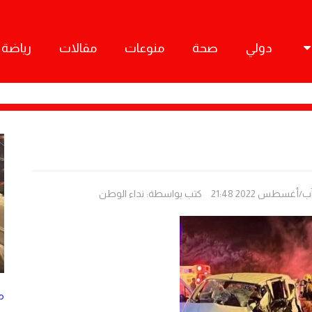
دولي
صحة
منوعات
مقالات
رياضة
كتب بواسطة:
نداء الوطن
م