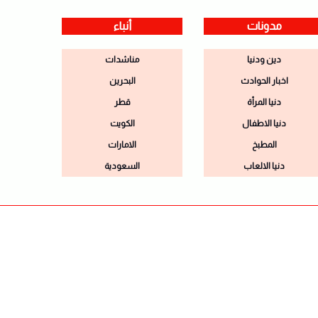
مدونات
أنباء
دين ودنيا
مناشدات
اخبار الحوادث
البحرين
دنيا المرأة
قطر
دنيا الاطفال
الكويت
المطبخ
الامارات
دنيا الالعاب
السعودية