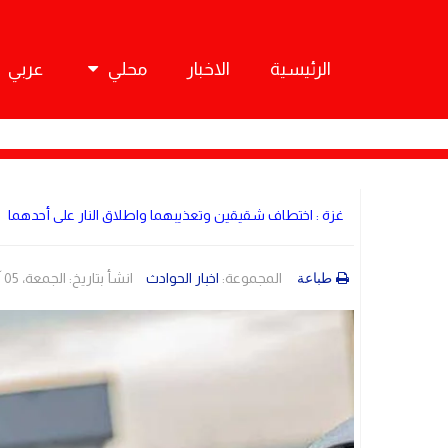
الرئيسية
الاخبار
محلي
عربي
غزة : اختطاف شقيقين وتعذيبهما واطلاق النار على أحدهما
المجموعة:
اخبار الحوادث
انشأ بتاريخ: الجمعة، 05 آب/أغسطس 2022 05:00
طباعة