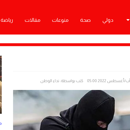
دولي
صحة
منوعات
مقالات
رياضة
كتب بواسطة:
نداء الوطن
م