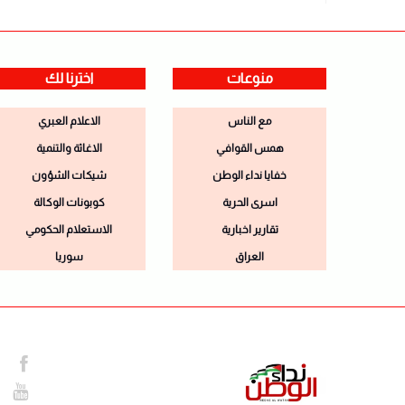
منوعات
اخترنا لك
مع الناس
الاعلام العبري
همس القوافي
الاغاثة والتنمية
خفايا نداء الوطن
شيكات الشؤون
اسرى الحرية
كوبونات الوكالة
تقارير اخبارية
الاستعلام الحكومي
العراق
سوريا