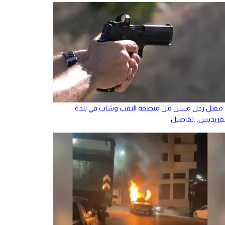
مقتل رجل مسن من منطقة النقب وشاب في بلدة
لفريديس...تفاصيل