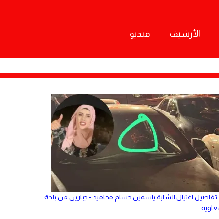
الأرشيف
فيديو
تفاصيل اغتيال الشابة ياسمين حسام محاميد - جبارين من بلدة
عاوية