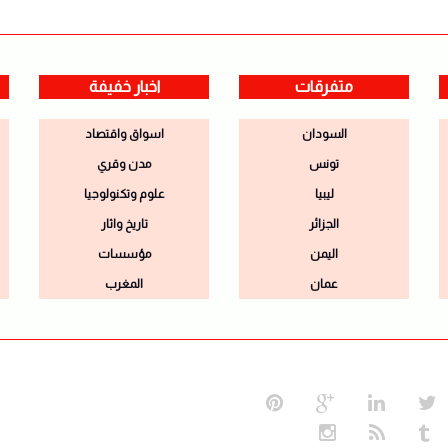
متفرقات
اخبار خفيفة
السودان
اسواق واقتصاد
تونس
مدن وقري
ليبيا
علوم وتكنولوجيا
الجزائر
تاريخ واثار
اليمن
مؤسسات
عمان
المغرب