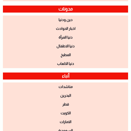
مدونات
دين ودنيا
اخبار الحوادث
دنيا المرأة
دنيا الاطفال
المطبخ
دنيا الالعاب
أنباء
مناشدات
البحرين
قطر
الكويت
الامارات
السعودية