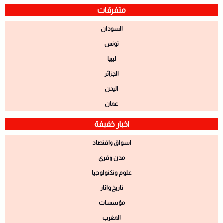
متفرقات
السودان
تونس
ليبيا
الجزائر
اليمن
عمان
اخبار خفيفة
اسواق واقتصاد
مدن وقري
علوم وتكنولوجيا
تاريخ واثار
مؤسسات
المغرب