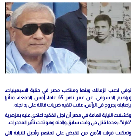
توفي لاعب الزمالك وبنها ومنتخب مصر في حقبة السبعينيات،
إبراهيم الدسوقي، عن عمر ناهز 65 عاما، أمس الجمعة، متأثرا
بإصابته بجروح في الرأس، عقب تلقيه ضربات قاتلة على يد نجله.
وكشفت النيابة العامة في مصر أن نجل الفقيد اعتدى عليه بمزهرية
"فازة"، بعدما قتل في وقت سابق والدته وهو تحت تأثير المخدرات.
وتمكنت قوات الأمن من القبض على المتهم وأحيل للنيابة التي