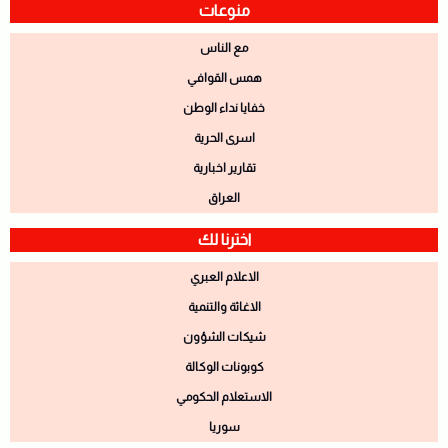
منوعات
مع الناس
همس القوافي
خفايا نداء الوطن
اسرى الحرية
تقارير اخبارية
العراق
اخترنا لك
الاعلام العبري
الاغاثة والتنمية
شيكات الشؤون
كوبونات الوكالة
الاستعلام الحكومي
سوريا