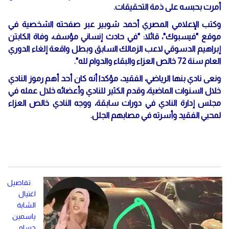
أمرت بحبسه على ذمة التحقيقات.
وكتب الإعلامي المصري أحمد شوبير عبر صفحته الشخصية في
موقع "فيسبوك"، قائلا: "في حادث إنساني مؤسف، وفاة الكابتن
إبراهيم الدسوقي لاعب الزمالك السابق وبطل واقعة إلغاء الدوري
العام سنة 72 خالص العزاء والبقاء والدوام لله".
ونعى نادي بنها الرياضي، الفقيد، مؤكدا أنه كان أحد أهم رموز النادي
خلال السنوات الماضية، وقدم الكثير للنادي وأعضائه خلال عمله في
مجلس إدارة النادي في دورات سابقة، ووجه النادي خالص العزاء
لمحبي الفقيد وأسرته في مصابهم الجلل.
تفاصيل
اغتيال
الشابة
ياسمين
حسام