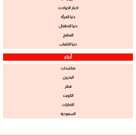
اخبار الحوادث
دنيا المرأة
دنيا الاطفال
المطبخ
دنيا الالعاب
أنباء
مناشدات
البحرين
قطر
الكويت
الامارات
السعودية