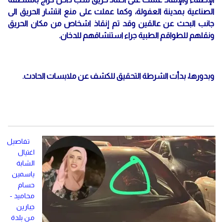
الصناعية بمدينة العفولة، وكما عملت على منع انتشار الحريق الى
جانب البحث عن عالقين وقد تم إنقاذ اشخاص من مكان الحريق
ونقلهم للطواقم الطبية جراء استنشاقهم للدخان.
وبدورها، بدأت الشرطة التحقيق للكشف عن ملابسات الحادث.
تفاصيل
اغتيال
الشابة
ياسمين
حسام
محاميد -
جبارين
من بلدة