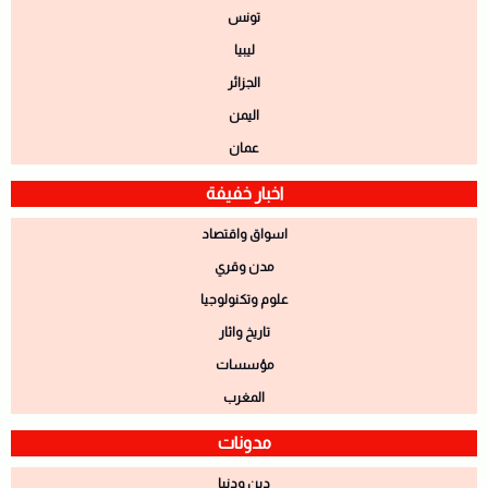
تونس
ليبيا
الجزائر
اليمن
عمان
اخبار خفيفة
اسواق واقتصاد
مدن وقري
علوم وتكنولوجيا
تاريخ واثار
مؤسسات
المغرب
مدونات
دين ودنيا