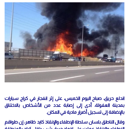
اندلع حريق، صباح اليوم الخميس، على إثر انفجار في كراج سيارات
بمدينة العفولة، أدى إلى إصابة عدد من الأشخاص بالاختناق
بالإضافة إلى تسجيل أضرار مادية في المكان.
وقال الناطق بلسان سلطة الإطفاء والإنقاذ كايد ظاهر، إن طواقم
الإطفاء والإنقاذ عملت على اخماد حريق شب داخل كراج بالمنطقة