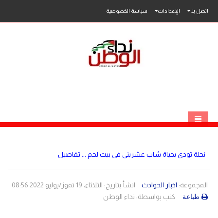
اتصل بنا
الإعدادات
سياسة الخصوصية
الرئيسية
نحلة تودي بحياة شاب عشريني في بيت لحم ... تفاصيل
الاخبار
محلي
المجموعة:
اخبار الحوادث
انشأ بتاريخ: الثلاثاء، 19 تموز/يوليو 2022 08:56
كتب بواسطة:
نداء الوطن
طباعة
عربي
فلسطين