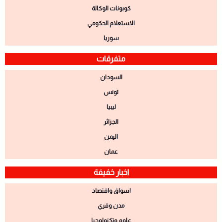
كوبونات الوكالة
الاستعلام الحكومي
سوريا
متفرقات
السودان
تونس
ليبيا
الجزائر
اليمن
عمان
اخبار خفيفة
اسواق واقتصاد
مدن وقري
علوم وتكنولوجيا