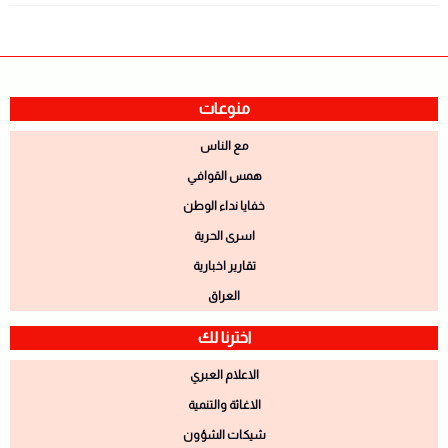
منوعات
مع الناس
همس القوافي
خفايا نداء الوطن
اسرى الحرية
تقارير اخبارية
العراق
اخترنا لك
الاعلام العبري
الاغاثة والتنمية
شيكات الشؤون