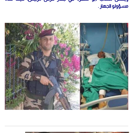
مسؤولو الجهاز .