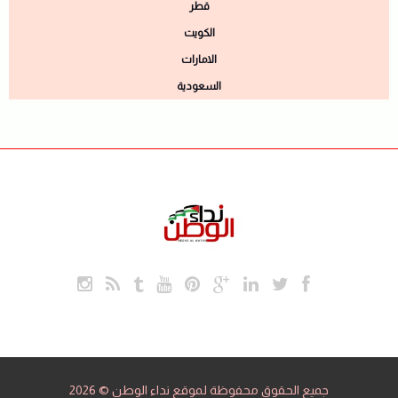
قطر
الكويت
الامارات
السعودية
جميع الحقوق محفوظة لموقع نداء الوطن © 2026