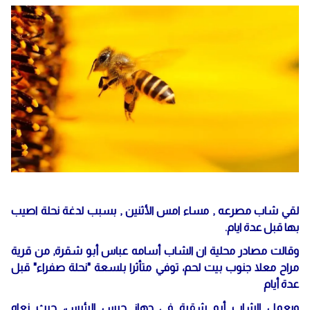
لقي شاب مصرعه , مساء امس الأثنين , بسبب لدغة نحلة اصيب
بها قبل عدة ايام.
وقالت مصادر محلية ان الشاب أسامه عباس أبو شقرة, من قرية
مراح معلا جنوب بيت لحم، توفي متأثرا بلسعة "نحلة صفراء" قبل
عدة أيام
ويعمل الشاب أبو شقرة في جهاز حرس الرئيس، حيث نعاه