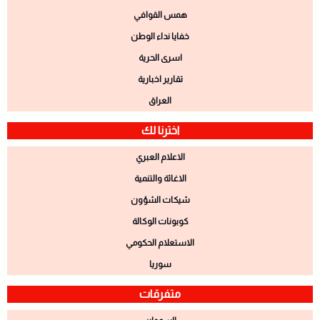
همس القوافي
خفايا نداء الوطن
اسرى الحرية
تقارير اخبارية
العراق
اخترنا لك
الاعلام العبري
الاغاثة والتنمية
شيكات الشؤون
كوبونات الوكالة
الاستعلام الحكومي
سوريا
متفرقات