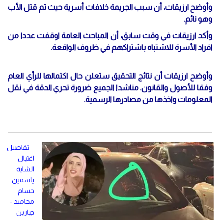
وأوضح ارزيقات، أن سبب الجريمة خلافات أسرية حيث تم قتل الأب
وهو نائم.
وأكد ارزيقات في وقت سابق، أن المباحث العامة اوقفت عددا من
افراد الأسرة للاشتباه باشتراكهم في ظروف الواقعة.
وأوضح ارزيقات أن نتائج التحقيق ستعلن حال اكتمالها للرأي العام
وفقا للأصول والقانون. مناشدا الجميع ضرورة تحري الدقة في نقل
المعلومات واخذها من مصادرها الرسمية.
تفاصيل
اغتيال
الشابة
ياسمين
حسام
محاميد -
جبارين