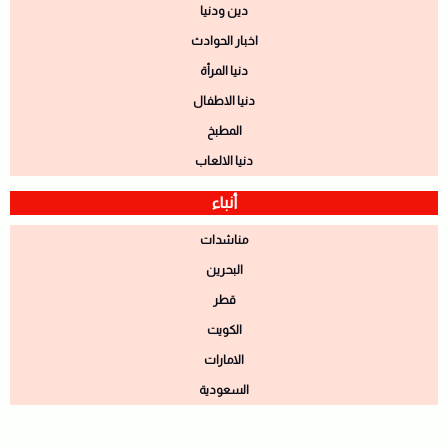
دين ودنيا
اخبار الحوادث
دنيا المرأة
دنيا الاطفال
المطبخ
دنيا الالعاب
أنباء
مناشدات
البحرين
قطر
الكويت
الامارات
السعودية