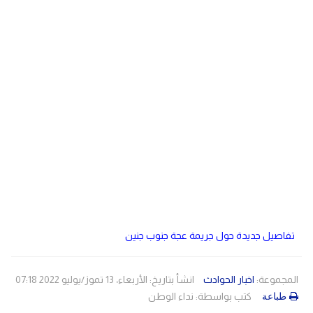
دولي
مصر
صحة
لبنان
الاردن
منوعات
مقالات
رياضة
الأرشيف
فيديو
تفاصيل جديدة حول جريمة عجة جنوب جنين
المجموعة:
اخبار الحوادث
انشأ بتاريخ: الأربعاء، 13 تموز/يوليو 2022 07:18
كتب بواسطة:
نداء الوطن
طباعة