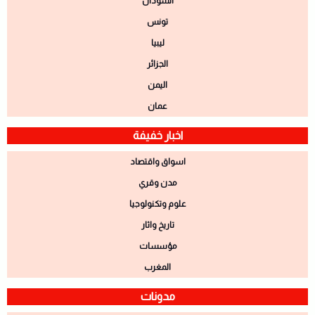
السودان
تونس
ليبيا
الجزائر
اليمن
عمان
اخبار خفيفة
اسواق واقتصاد
مدن وقري
علوم وتكنولوجيا
تاريخ واثار
مؤسسات
المغرب
مدونات