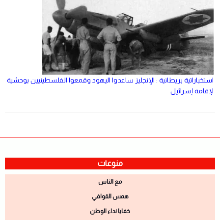
استخباراتية بريطانية : الإنجليز ساعدوا اليهود وقمعوا الفلسطينيين بوحشية
لإقامة إسرائيل
منوعات
مع الناس
همس القوافي
خفايا نداء الوطن