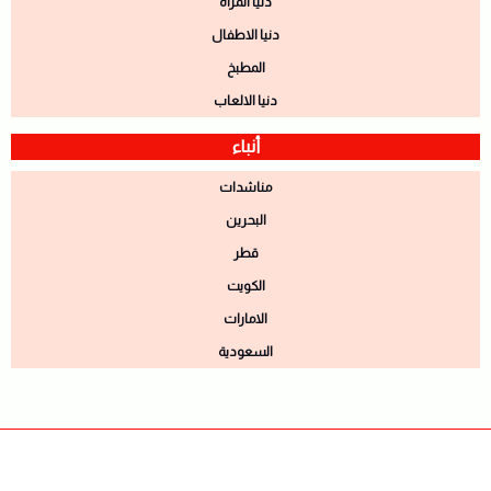
دنيا المرأة
دنيا الاطفال
المطبخ
دنيا الالعاب
أنباء
مناشدات
البحرين
قطر
الكويت
الامارات
السعودية