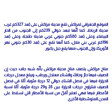
الموقع الجغرافي لمراكش تقع مدينة مراكش على بُعد 327كم غرب
مدينة الرباط، كما أنّها تبعد حوالي 239كم إلى الجنوب من الدار
البيضاء، وعلى بُعد 580كم جنوبي غربي مدينة طنجة، وعلى بُعد
196كم غربي بني ملال، كما أنها تقع على بُعد 30كم جنوبي نهر
الأوريكا، وإلى الجنوب منها يقع جبل ياغور.
مناخ مراكش يتصف مناخ مدينة مراكش بأنّه شبه جاف؛ حيث إن
الصيف فيها حارّ وجافّ، والشتاء معتدل ورطب، ويبلغ معدل درجات
الحرارة فيها في فصل الشتاء حوالي 12 درجة مئوية، أمّا في فصل
الصيف فتتراوح درجات الحرارة بين 28 و29 درجة مئوية، أمّا نسبة
الأمطار فيها فهي تعتبر أقلّ من نسبة الأمطار التي تسقط على
المدن المتوسّطية الأخرى