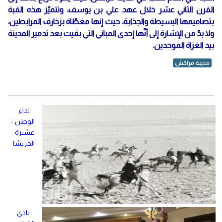
القرن الثاني عشر خلال عهد علي بن يوسف، وتتميّز هذه القبة
بتصاميمها البسيطة والجذابة، حيث إنها مغطّاة بزخارف المرابطين،
ولا بدّ من الإشارة إلى أنّها إحدى المباني التي بقيت بعد تدمير المدينة
بيد الغزاة الموحدين.
مدينة مراكش
نداء
الوطن -
عشيرة
الخريشا
نادي