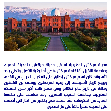
مدينة مراكش المغربية تسمّى مدينة مراكش بالمدينة الحمراء،
وعاصمة النخيل، أمّا كلمة مراكش فهي أمازيغية الأصل وتعني بلاد
الله، وقد كان اسم مراكش يُطلق على المغرب العربي في القدم،
ويرجع تاريخ تأسيسها إلى زعيم المرابطين يوسف بن تاشفين
وذلك في تاريخ عام 1062م، وهي تعتبر ثالث أكبر مدن المملكة
المغربية، وعاصمة الجنوب المغربي، وقد تعاقبت على حكمها
العديد من الحكومات، ممّا جعلها تعج بالكثير من الآثار التي أضفت
على المدينة سحراً خاصّاً على مرّ العصور.