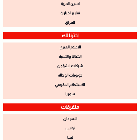
اسرى الحرية
تقارير اخبارية
العراق
اخترنا لك
الاعلام العبري
الاغاثة والتنمية
شيكات الشؤون
كوبونات الوكالة
الاستعلام الحكومي
سوريا
متفرقات
السودان
تونس
ليبيا