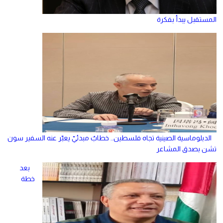
المستقبل يبدأ بفكرة
الدبلوماسية الصينية تجاه فلسطين.. خطابٌ مبدئيّ يعبّر عنه السفير سون
تشن بصدق المشاعر
بعد
خطة