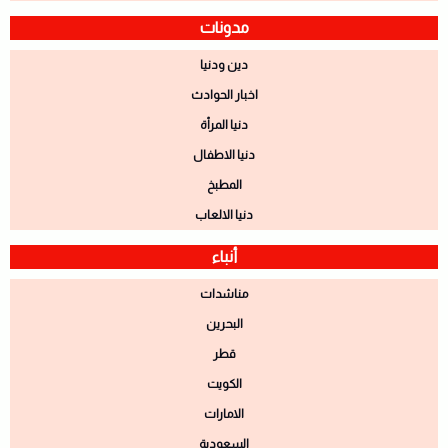
مدونات
دين ودنيا
اخبار الحوادث
دنيا المرأة
دنيا الاطفال
المطبخ
دنيا الالعاب
أنباء
مناشدات
البحرين
قطر
الكويت
الامارات
السعودية