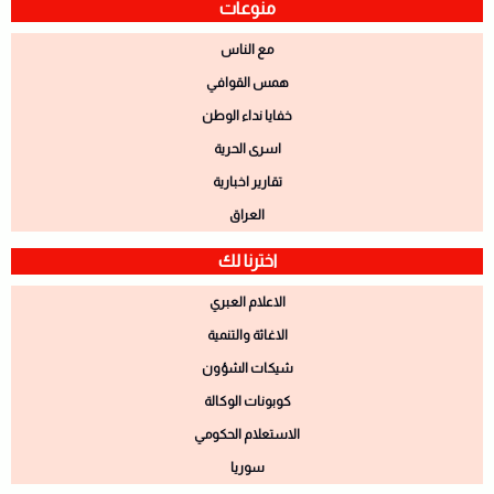
منوعات
مع الناس
همس القوافي
خفايا نداء الوطن
اسرى الحرية
تقارير اخبارية
العراق
اخترنا لك
الاعلام العبري
الاغاثة والتنمية
شيكات الشؤون
كوبونات الوكالة
الاستعلام الحكومي
سوريا