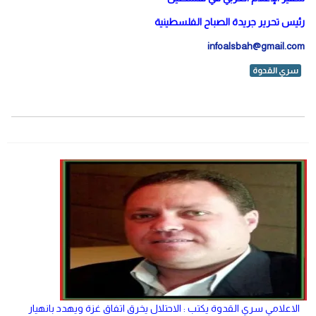
رئيس تحرير جريدة الصباح الفلسطينية
infoalsbah@gmail.com
سري القدوة
الاعلامي سري القدوة يكتب : الاحتلال يخرق اتفاق غزة ويهدد بانهيار