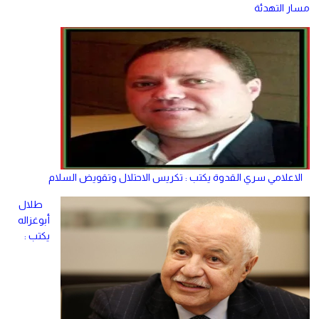
مسار التهدئة
الاعلامي سري القدوة يكتب : تكريس الاحتلال وتقويض السلام
طلال
أبوغزاله
يكتب :