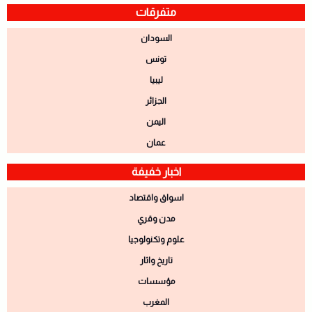
متفرقات
السودان
تونس
ليبيا
الجزائر
اليمن
عمان
اخبار خفيفة
اسواق واقتصاد
مدن وقري
علوم وتكنولوجيا
تاريخ واثار
مؤسسات
المغرب