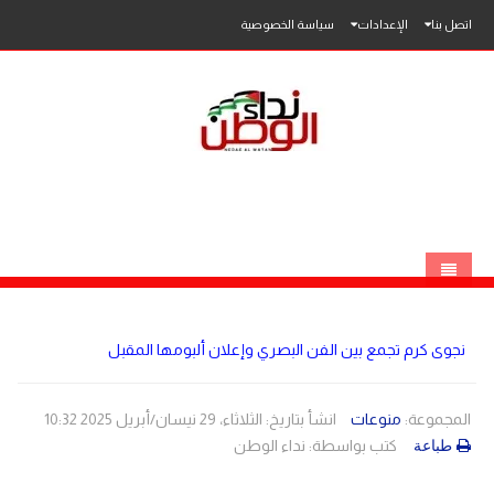
اتصل بنا
الإعدادات
سياسة الخصوصية
الرئيسية
نجوى كرم تجمع بين الفن البصري وإعلان ألبومها المقبل
الاخبار
محلي
المجموعة:
منوعات
انشأ بتاريخ: الثلاثاء، 29 نيسان/أبريل 2025 10:32
كتب بواسطة:
نداء الوطن
طباعة
عربي
فلسطين