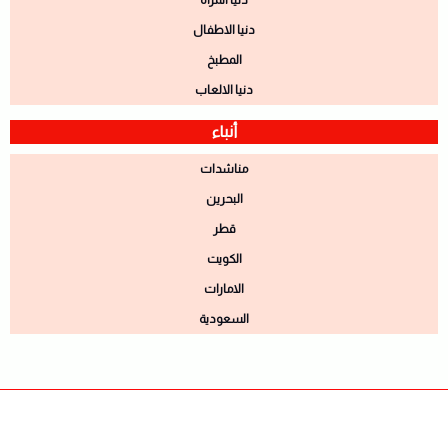
دنيا الاطفال
المطبخ
دنيا الالعاب
أنباء
مناشدات
البحرين
قطر
الكويت
الامارات
السعودية