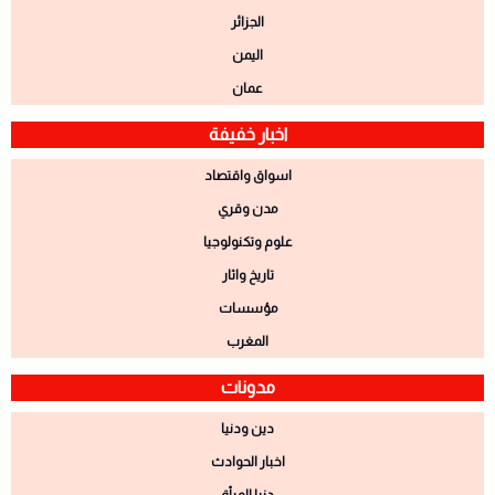
الجزائر
اليمن
عمان
اخبار خفيفة
اسواق واقتصاد
مدن وقري
علوم وتكنولوجيا
تاريخ واثار
مؤسسات
المغرب
مدونات
دين ودنيا
اخبار الحوادث
دنيا المرأة