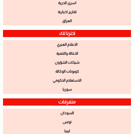
اسرى الحرية
تقارير اخبارية
العراق
اخترنا لك
الاعلام العبري
الاغاثة والتنمية
شيكات الشؤون
كوبونات الوكالة
الاستعلام الحكومي
سوريا
متفرقات
السودان
تونس
ليبيا