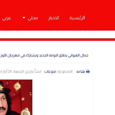
الرئيسية
الاخبار
محلي
عربي
جمال الغيواني يطلق البومه الجديد ويشارك في مهرجان اللوز
المجموعة:
منوعات
انشأ بتاريخ: الجمعة، 28 آذار/مارس 2025 09:36
طباعة