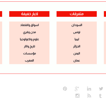
متفرقات
اخبار خفيفة
السودان
اسواق واقتصاد
تونس
مدن وقري
ليبيا
علوم وتكنولوجيا
الجزائر
تاريخ واثار
اليمن
مؤسسات
عمان
المغرب