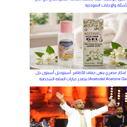
أسئلة والإجابات النموذجية
ابتكار مصري ينهي جفاف الأظافر: أسيتوديل أسيتون جل