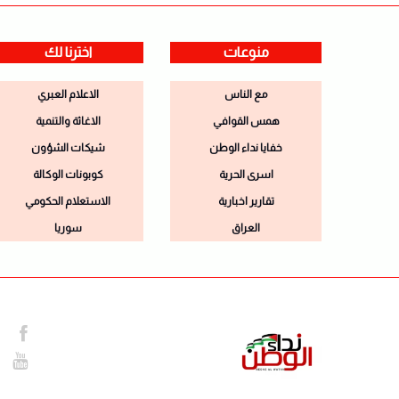
منوعات
اخترنا لك
مع الناس
الاعلام العبري
همس القوافي
الاغاثة والتنمية
خفايا نداء الوطن
شيكات الشؤون
اسرى الحرية
كوبونات الوكالة
تقارير اخبارية
الاستعلام الحكومي
العراق
سوريا