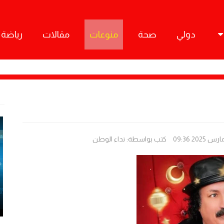
دولي
صحة
منوعات
مقالات
رياضة
كتب بواسطة:
نداء الوطن