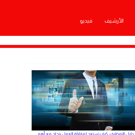
الأرشيف
فيديو
دليل التوظيف: كيف تستعد لمقابلة العمل بنجاح مع أهم