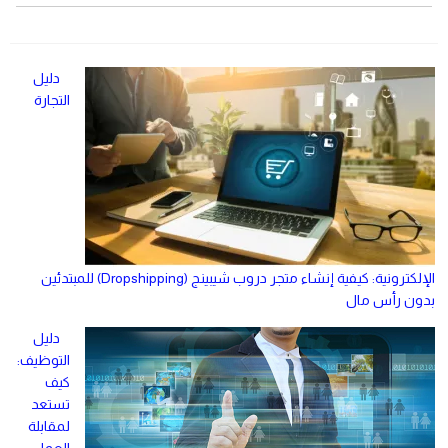
دليل
التجارة
الإلكترونية: كيفية إنشاء متجر دروب شيبينج (Dropshipping) للمبتدئين
بدون رأس مال
دليل
التوظيف:
كيف
تستعد
لمقابلة