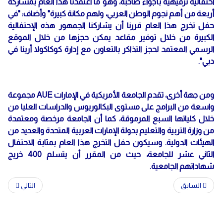
احتفالية ترفيهية بأجواء صاخبة، وهو ما اعتمدنا هذا العام بمشاركة
أربعة من أهم نجوم الوطن العربي، ولهم مكانة كبيرة" وأضاف: "في
حفل تخرج هذا العام قررنا أن يشاركنا الجمهور هذه الإحتفالية
الكبيرة من خلال توفير مقاعد يمكن حجزها من خلال الموقع
الرسمي المعتمد لحجز التذاكر بالتعاون مع إدارة كوكاكولا أرينا في
دبي".
ومن جهة أخرى، تقدم الجامعة الأمريكية في الإمارات AUE مجموعة
واسعة من البرامج على مستوى البكالوريوس والدراسات العليا من
خلال كلياتها السبع المرموقة، كما أن الجامعة مرخصة ومعتمدة
من وزارة التربية والتعليم بدولة الإمارات العربية المتحدة والعديد من
الهيئات الدولية. وسيكون حفل التخرج هذا العام بمثابة الاحتفال
الثاني عشر للجامعة، حيث من المقرر أن يتسلم 400 خريج
شهاداتهم الجامعية.
السابق
التالي