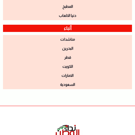
المطبخ
دنيا الالعاب
أنباء
مناشدات
البحرين
قطر
الكويت
الامارات
السعودية