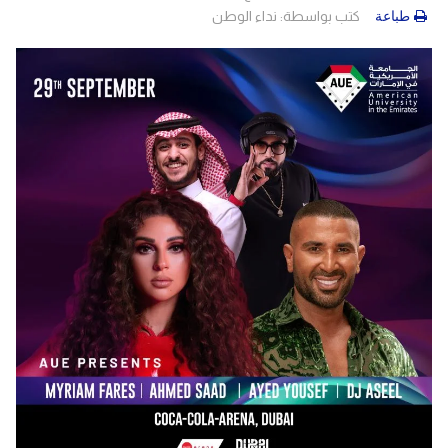
كتب بواسطة:
نداء الوطن
طباعة