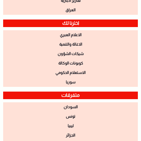
تقارير اخبارية
العراق
اخترنا لك
الاعلام العبري
الاغاثة والتنمية
شيكات الشؤون
كوبونات الوكالة
الاستعلام الحكومي
سوريا
متفرقات
السودان
تونس
ليبيا
الجزائر