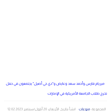
دولي
مصر
صحة
لبنان
الاردن
منوعات
مقالات
رياضة
الأرشيف
فيديو
ميريام فارس وأحمد سعد وعايض و"دي جي أصيل" يجتمعون في حفل
تخرج طلاب الجامعة الأمريكية في الإمارات
المجموعة:
منوعات
انشأ بتاريخ: الأربعاء، 20 أيلول/سبتمبر 2023 12:02