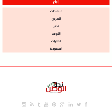
أنباء
مناشدات
البحرين
قطر
الكويت
الامارات
السعودية