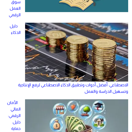
سوق
العمل
الرقمي
دليل
الذكاء
الاصطناعي: أفضل أدوات وتطبيق الذكاء الاصطناعي لرفع الإنتاجية
وتسهيل الدراسة والعمل
الأمان
المالي
الرقمي:
دليل
حماية