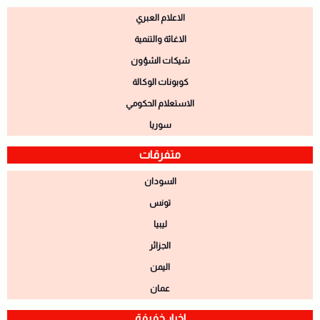
الاعلام العبري
الاغاثة والتنمية
شيكات الشؤون
كوبونات الوكالة
الاستعلام الحكومي
سوريا
متفرقات
السودان
تونس
ليبيا
الجزائر
اليمن
عمان
اخبار خفيفة