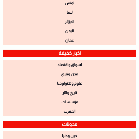
تونس
ليبيا
الجزائر
اليمن
عمان
اخبار خفيفة
اسواق واقتصاد
مدن وقري
علوم وتكنولوجيا
تاريخ واثار
مؤسسات
المغرب
مدونات
دين ودنيا