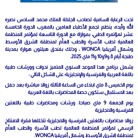
تحت الرعاية السامية لصاحب الجلالة الملك محمد السادس نصره
الله وأيده، ينظم تجمع الأطباء العامين بالمغرب الدورة الخامسة
عشر لمؤتمره الطبي، بموازاة مع الدورة التاسعة لمؤتمر المنظمة
العالمية لطب الأسرة والطب العأم لمنطقة الشرق الأوسط
وشمال أفريقيا WONCA ، وذلك بفندق هيلتون هوارة بمدينة
طنجة أيام 8 و9و10 و11 ماي 2025.
يشمل برنامج هدا الموعد السنوي المتميز ندوات وورشات طبية
باللغة العربية والفرنسية والإنجليزية؛ على الشكل التالي :
يوم الخميس 8 ماي ابتداء من الساعة الثالثة زوالا مباشرة بعد حفل
بعد الاستقبال ستكون حصة المحاضرات باللغة العربية
يوم الجمعة 9 ماي صباحا: ورشات ومحاضرات طبية باللغتين
الفرنسية والانجليزية
زوالا محاضرات باللغتين الفرنسية والانجليزية تتخللها فقرة الافتتاح
الرسمي لمؤتمر المنظمة العالمية لطب الأسرة والطب العأم
لمنطقة الشرق الأوسط وشمال أفريقيا WONCA.