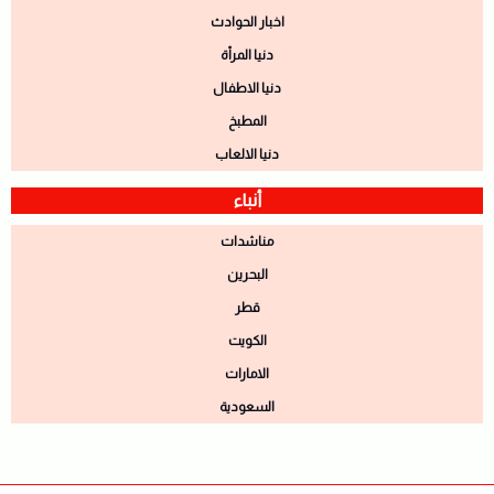
اخبار الحوادث
دنيا المرأة
دنيا الاطفال
المطبخ
دنيا الالعاب
أنباء
مناشدات
البحرين
قطر
الكويت
الامارات
السعودية