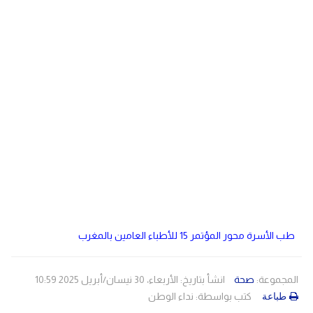
دولي
مصر
صحة
لبنان
الاردن
منوعات
مقالات
رياضة
الأرشيف
فيديو
طب الأسرة محور المؤتمر 15 للأطباء العامين بالمغرب
المجموعة:
صحة
انشأ بتاريخ: الأربعاء، 30 نيسان/أبريل 2025 10:59
كتب بواسطة:
نداء الوطن
طباعة