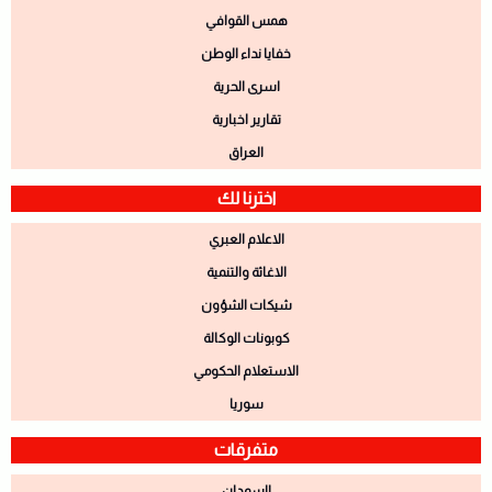
همس القوافي
خفايا نداء الوطن
اسرى الحرية
تقارير اخبارية
العراق
اخترنا لك
الاعلام العبري
الاغاثة والتنمية
شيكات الشؤون
كوبونات الوكالة
الاستعلام الحكومي
سوريا
متفرقات
السودان