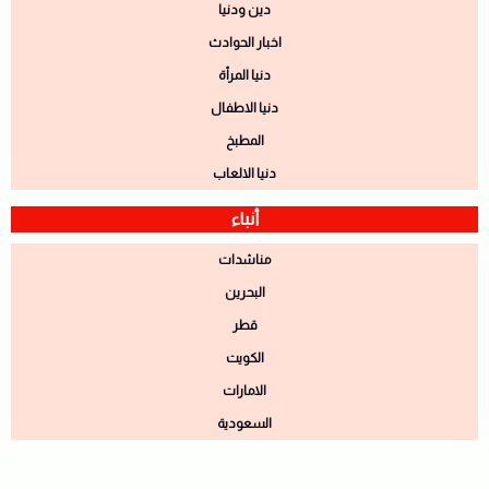
دين ودنيا
اخبار الحوادث
دنيا المرأة
دنيا الاطفال
المطبخ
دنيا الالعاب
أنباء
مناشدات
البحرين
قطر
الكويت
الامارات
السعودية