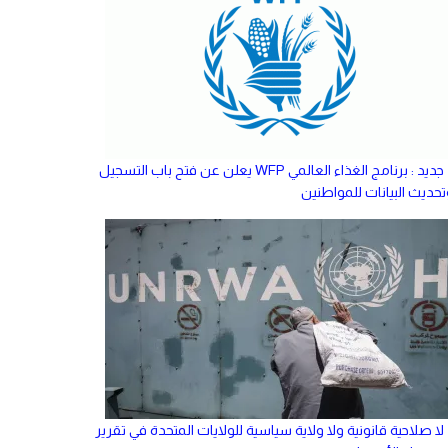
جديد : برنامج الغذاء العالمي WFP يعلن عن فتح باب التسجيل
تحديث البيانات للمواطنين
لا صلاحية قانونية ولا ولاية سياسية للولايات المتحدة في تقرير