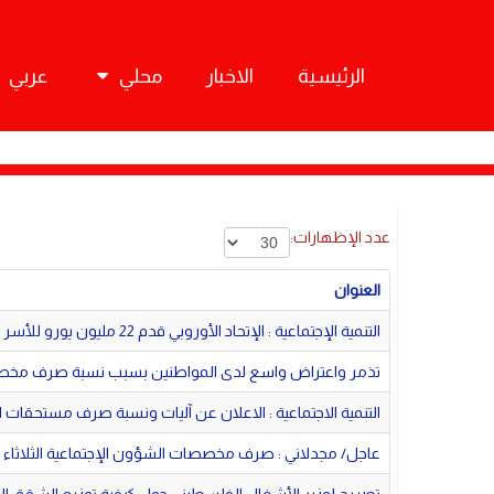
الرئيسية
الاخبار
محلي
عربي
عدد الإظهارات:
العنوان
التنمية الإجتماعية : الإتحاد الأوروبي قدم 22 مليون يورو للأسر الفقيرة
تذمر واعتراض واسع لدى المواطنين بسبب نسبة صرف مخصص
التنمية الاجتماعية : الاعلان عن آليات ونسبة صرف مستحقات ا
عاجل/ مجدلاني : صرف مخصصات الشؤون الإجتماعية الثلاثاء 