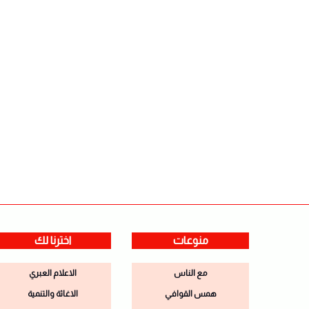
منوعات
اخترنا لك
مع الناس
الاعلام العبري
همس القوافي
الاغاثة والتنمية