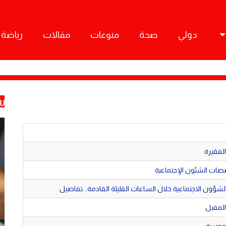
دولي
صحة
منوعات
مقالات
رياضة
رو
ات الشئون الإجتماعية
لشؤون الاجتماعية خلال الساعات القليلة القادمة...تفاصيل
المقبل