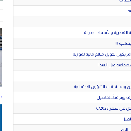
لمصرية
 القطرية والأسماء الجديدة
اعية !!!
امريكيين تحويل مبالغ مالية لموازنة
ماعية قبل العيد !
 ومستحقات الشؤون الاجتماعية
(ا
 يوم غداً...تفاصيل
 الان