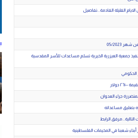
يام القليلة القادمة...تفاصيل
الإل
ر 05/2023
تنفيذ جمعية العيزرية الخيرية تسلم مساعدات للأسر المقدسية
 دولار
المتضررة جراء العدوان
ره بتعليق مساعداته
تالية...مرفق الرابط
 أبناء شعبنا في المخيمات الفلسطينية