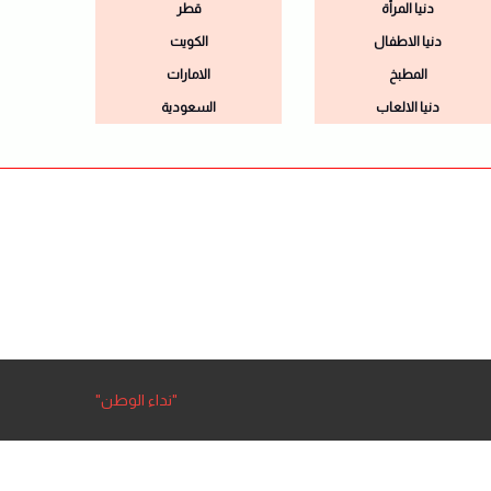
دنيا المرأة
قطر
دنيا الاطفال
الكويت
المطبخ
الامارات
دنيا الالعاب
السعودية
"نداء الوطن"