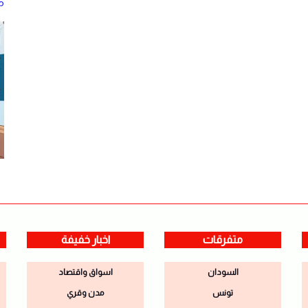
م
متفرقات
اخبار خفيفة
السودان
اسواق واقتصاد
تونس
مدن وقري