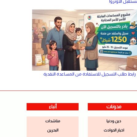
ستقبل الأونروا
رابط طلب التسجيل للاستفادة من المساعدة النقدية
مدونات
أنباء
دين ودنيا
مناشدات
اخبار الحوادث
البحرين