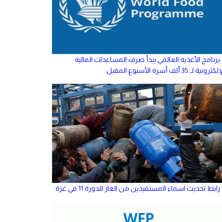
برنامج الأغذية العالمي يبدأ صرف المساعدات المالية
كترونية لـ 35 ألف أسرة الأسبوع المقبل
رابط تحديث اسماء المستفيدين من الغاز للدورة 11 في غزة