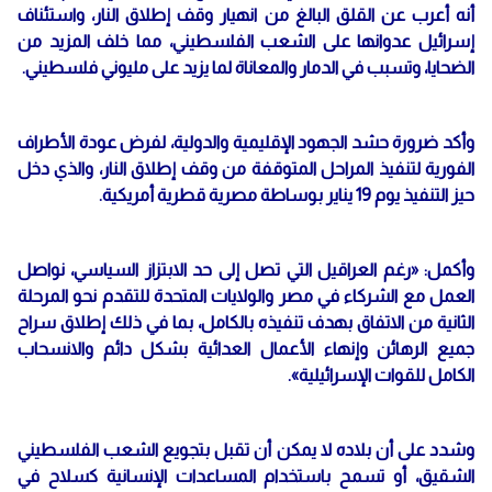
أنه أعرب عن القلق البالغ من انهيار وقف إطلاق النار، واستئناف
إسرائيل عدوانها على الشعب الفلسطيني، مما خلف المزيد من
الضحايا، وتسبب في الدمار والمعاناة لما يزيد على مليوني فلسطيني.
وأكد ضرورة حشد الجهود الإقليمية والدولية، لفرض عودة الأطراف
الفورية لتنفيذ المراحل المتوقفة من وقف إطلاق النار، والذي دخل
حيز التنفيذ يوم 19 يناير بوساطة مصرية قطرية أمريكية.
وأكمل: «رغم العراقيل التي تصل إلى حد الابتزاز السياسي، نواصل
العمل مع الشركاء في مصر والولايات المتحدة للتقدم نحو المرحلة
الثانية من الاتفاق بهدف تنفيذه بالكامل، بما في ذلك إطلاق سراح
جميع الرهائن وإنهاء الأعمال العدائية بشكل دائم والانسحاب
الكامل للقوات الإسرائيلية».
وشدد على أن بلاده لا يمكن أن تقبل بتجويع الشعب الفلسطيني
الشقيق، أو تسمح باستخدام المساعدات الإنسانية كسلاح في