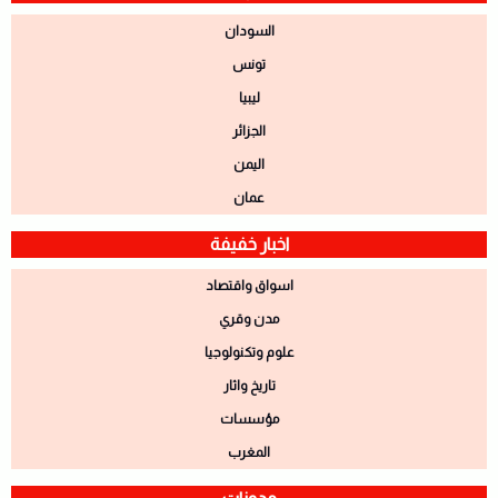
السودان
تونس
ليبيا
الجزائر
اليمن
عمان
اخبار خفيفة
اسواق واقتصاد
مدن وقري
علوم وتكنولوجيا
تاريخ واثار
مؤسسات
المغرب