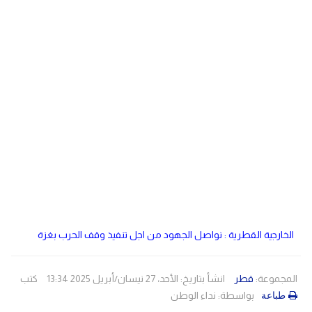
دولي
مصر
صحة
لبنان
الاردن
منوعات
مقالات
رياضة
الأرشيف
فيديو
الخارجية القطرية : نواصل الجهود من اجل تنفيذ وقف الحرب بغزة
المجموعة:
قطر
انشأ بتاريخ: الأحد، 27 نيسان/أبريل 2025 13:34
كتب
بواسطة:
نداء الوطن
طباعة