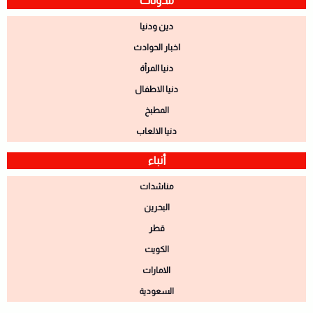
مدونات
دين ودنيا
اخبار الحوادث
دنيا المرأة
دنيا الاطفال
المطبخ
دنيا الالعاب
أنباء
مناشدات
البحرين
قطر
الكويت
الامارات
السعودية