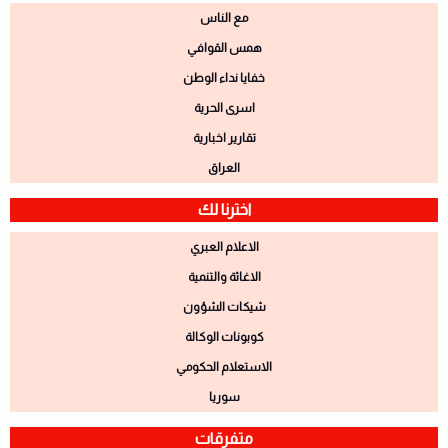
مع الناس
همس القوافي
خفايا نداء الوطن
اسرى الحرية
تقارير اخبارية
العراق
اخترنا لك
الاعلام العبري
الاغاثة والتنمية
شيكات الشؤون
كوبونات الوكالة
الاستعلام الحكومي
سوريا
متفرقات