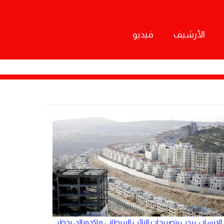
الأرشيف
فيديو
الإنسان: يرحب بتصريحات النائب البريطاني ماكدونالد، بحظر