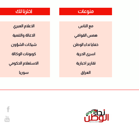
منوعات
اخترنا لك
مع الناس
الاعلام العبري
همس القوافي
الاغاثة والتنمية
خفايا نداء الوطن
شيكات الشؤون
اسرى الحرية
كوبونات الوكالة
تقارير اخبارية
الاستعلام الحكومي
العراق
سوريا