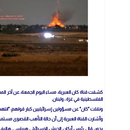
كشفت قناة كان العبرية، مساء اليوم الجمعة، عن آخر الم
الفلسطينية في غزة ، ولبنان.
ونقلت "كان" عن مسؤولين إسرائيليين كبار قولهم: "انتهت 
وأشارت القناة العبرية إلى أن حالة التأهب القصوى مستمرة 
بدور، قال رئيس أركان الجيش الإسرائيلي هيرتسي هال