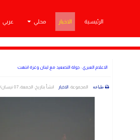
الرئيسية
الاخبار
محلي
عربي
الاعلام العبري : جولة التصعيد مع لبنان وغزة انتهت
المجموعة:
الاخبار
انشأ بتاريخ: الجمعة، 07 نيسان/أبريل 2023 20:24
طباعة