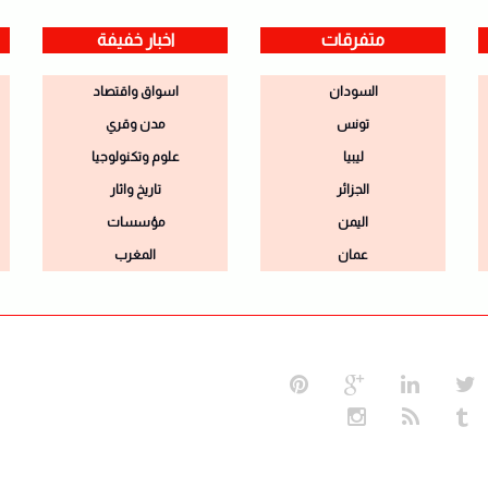
متفرقات
اخبار خفيفة
السودان
اسواق واقتصاد
تونس
مدن وقري
ليبيا
علوم وتكنولوجيا
الجزائر
تاريخ واثار
اليمن
مؤسسات
عمان
المغرب