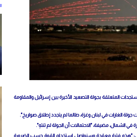
ا
ستجدات المتعلقة بجولة التصعيد الأخيرة بين إسرائيل والمقاومة
جولة الغارات في لبنان وغزة، طالما لم يتجدد إطلاق صواريخ".
في الشمال، مضيفة، "الاحتمالات أن الجولة لم تنتهِ".
يفي: "هذه فترة معقدة وسنواصل استخدام القوة حسب الضرورة