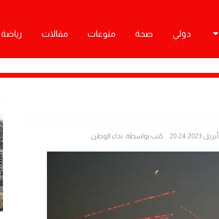
دولي
صحة
منوعات
مقالات
رياضة
كتب بواسطة:
نداء الوطن