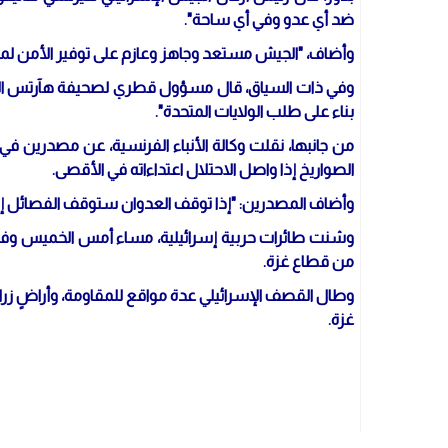
ضد أي عدو وفي أي ساحة".
وأضاف، "الجيش مستعد وجاهز وعازم على توفير الأمن لمو
وفي ذات السياق، قال مسؤول قطري لصحيفة هآرتس العبري
بناء على طلب الولايات المتحدة".
من جانبها، نقلت وكالة الأنباء الفرنسية، عن مصدرين ف
الصواريخ إذا واصل الاحتلال اعتداءاته في الأقصى.
وأضاف المصدرين: "إذا توقف العدوان ستوقف الفصائل إطلا
وشنت طائرات حربية إسرائيلية، مساء أمس الخميس وفجر
من قطاع غزة.
وطال القصف الإسرائيلي عدة مواقع للمقاومة، وأراضٍ
غزة.