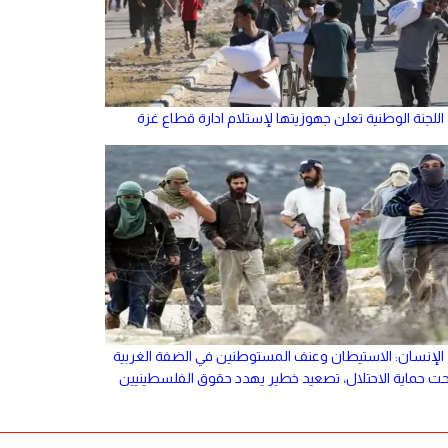
اللجنة الوطنية تعلن جهوزيتها لإستلام ادارة قطاع غزة
الإنسان: الاستيطان وعنف المستوطنين في الضفة الغربية
حت حماية الاحتلال، تصعيد خطير يهدد حقوق الفلسطينيين