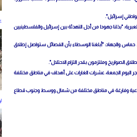
اطني إسرائيل".
غز
ة: "بذلنا جهودا من أجل التهدئة بين إسرائيل والفلسطينيين
ي حماس والجهاد: "أبلغنا الوسطاء بأن الفصائل ستواصل إطلاق
ق الصواريخ وملتزمون بقدر التزام الاحتلال".
 اليوم الجمعة، عشرات الغارات على أهداف في مناطق مختلفة
 زراعية وفارغة في مناطق مختلفة من شمال ووسط وجنوب قطاع
ل