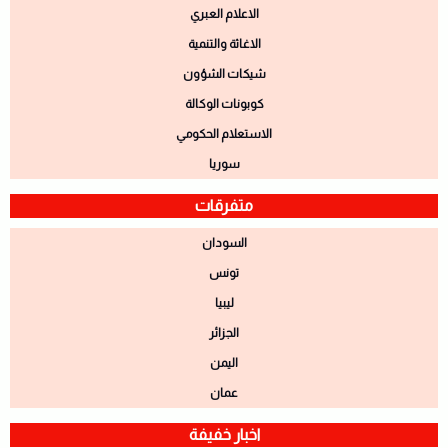
الاعلام العبري
الاغاثة والتنمية
شيكات الشؤون
كوبونات الوكالة
الاستعلام الحكومي
سوريا
متفرقات
السودان
تونس
ليبيا
الجزائر
اليمن
عمان
اخبار خفيفة