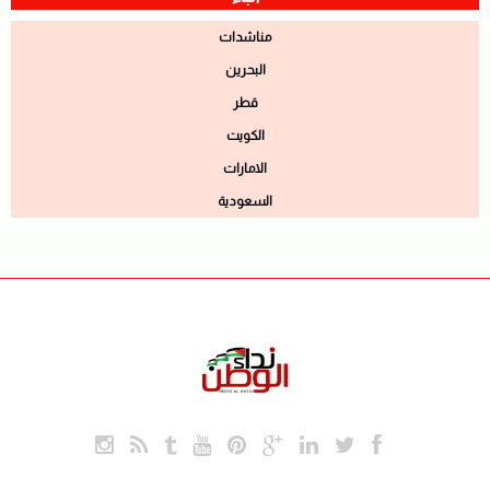
مناشدات
البحرين
قطر
الكويت
الامارات
السعودية