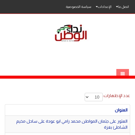
اتصل بنا
الإعدادات
سياسة الخصوصية
الرئيسية
عدد الإظهارات:
الاخبار
العنوان
محلي
العثور على جثمان المواطن محمد رامي ابو عودة على ساحل مخيم
عربي
فلسطين
الشاطئ بغزة