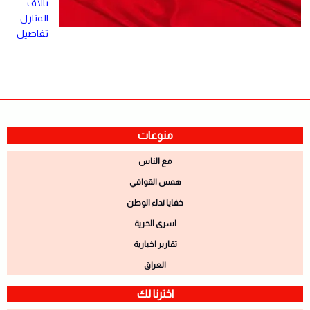
بآلاف
المنازل ..
تفاصيل
منوعات
مع الناس
همس القوافي
خفايا نداء الوطن
اسرى الحرية
تقارير اخبارية
العراق
اخترنا لك