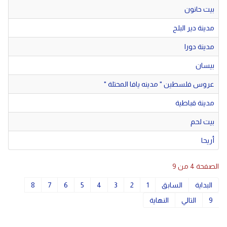
بيت حانون
مدينة دير البلح
مدينة دورا
بيسان
عروس فلسطين " مدينه يافا المحتلة "
مدينة قباطية
بيت لحم
أريحا
الصفحة 4 من 9
البداية
السابق
1
2
3
4
5
6
7
8
9
التالي
النهاية