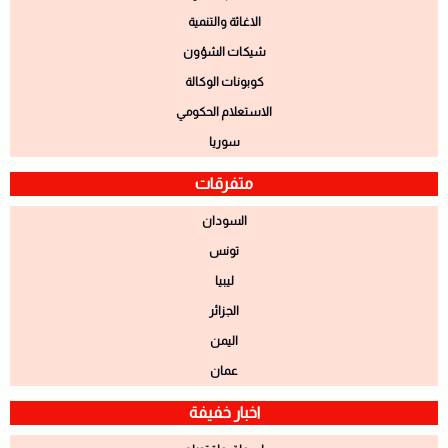
الاغاثة والتنمية
شيكات الشؤون
كوبونات الوكالة
الاستعلام الحكومي
سوريا
متفرقات
السودان
تونس
ليبيا
الجزائر
اليمن
عمان
اخبار خفيفة