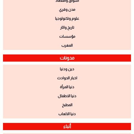
اسواق واقتصاد
مدن وقري
علوم وتكنولوجيا
تاريخ واثار
مؤسسات
المغرب
مدونات
دين ودنيا
اخبار الحوادث
دنيا المرأة
دنيا الاطفال
المطبخ
دنيا الالعاب
أنباء