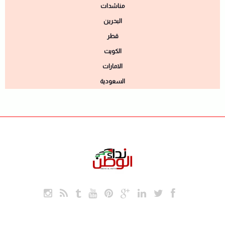
مناشدات
البحرين
قطر
الكويت
الامارات
السعودية